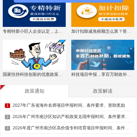
专精特新小巨人企业认定，上门服务、专家指导
加计扣除减免税额怎么算？答疑解惑、咨询培训
国家扶持科技创新的优惠政策，索取资料、解读政策
科技项目申报，享百万财政补贴，减免40%所得税
政策通知
政策解读
2027年广东省海外名师项目申报时间、条件要求、资助奖励
1
2026年广州市南沙区知识产权政策兑现申报时间、条件要求、补助奖励
2
2026年度广州市南沙区高价值专利培育项目申报时间、条件要求、资助奖励
3