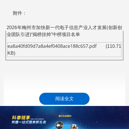
附件：
2026年梅州市加快新一代电子信息产业人才发展(创新创
业团队引进)“揭榜挂帅”中榜项目名单
ea8a40fd09d7a8a4ef0408ace188c657.pdf
(110.71
KB)
梅州市科学技术局
阅读全文
2026年6月17日