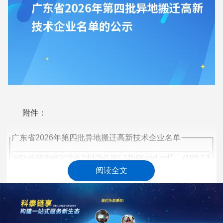
附件：
广东省2026年第四批异地搬迁高新技术企业名单
a32a5969e93c3b67dd4b076574b06ccd.pdf
(108.12
KB)
阅读全文