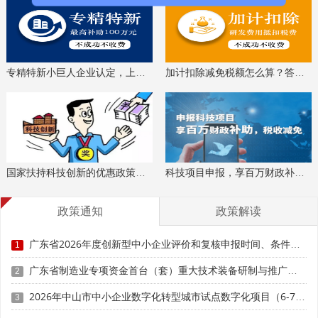
专精特新小巨人企业认定，上门服务、专家指导
加计扣除减免税额怎么算？答疑解惑、咨询培训
国家扶持科技创新的优惠政策，索取资料、解读政策
科技项目申报，享百万财政补贴，减免40%所得税
政策通知
政策解读
广东省2026年度创新型中小企业评价和复核申报时间、条件要求、扶持奖励
1
广东省制造业专项资金首台（套）重大技术装备研制与推广应用项目入库储备申报时间、条件要求、补助奖励
2
2026年中山市中小企业数字化转型城市试点数字化项目（6-7月）入库申报时间、条件要求
3