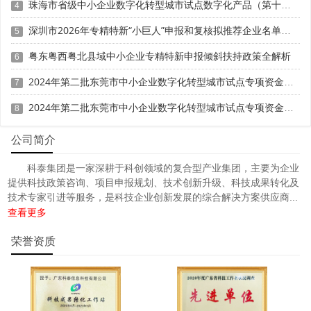
珠海市省级中小企业数字化转型城市试点数字化产品（第十批）征集申报时间、条件要求
4
深圳市2026年专精特新“小巨人”申报和复核拟推荐企业名单的公示
5
粤东粤西粤北县域中小企业专精特新申报倾斜扶持政策全解析
6
2024年第二批东莞市中小企业数字化转型城市试点专项资金两化融合管理体系贯标项目资助计划
7
2024年第二批东莞市中小企业数字化转型城市试点专项资金两化融合管理体系贯标项目拟资助企业名单的公示
8
公司简介
科泰集团是一家深耕于科创领域的复合型产业集团，主要为企业
提供科技政策咨询、项目申报规划、技术创新升级、科技成果转化及
技术专家引进等服务，是科技企业创新发展的综合解决方案供应商...
查看更多
荣誉资质