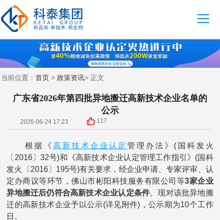
首页
政策资讯
当前位置：
>
> 正文
广东省2026年第四批异地搬迁高新技术企业名单的
公示
117
2026-06-24 17:23
高新技术企业认定
根据《
管理办法》(国科发火
〔2016〕32号)和《高新技术企业认定管理工作指引》(国科
发火〔2016〕195号)有关要求，经企业申请、专家评审、认
定办商议等环节，佛山市彬阳科技服务有限公司等
3家企业
异地搬迁后仍符合高新技术企业认定条件
。现对该批异地搬
迁的高新技术企业予以公示(详见附件)，公示期为10个工作
日。