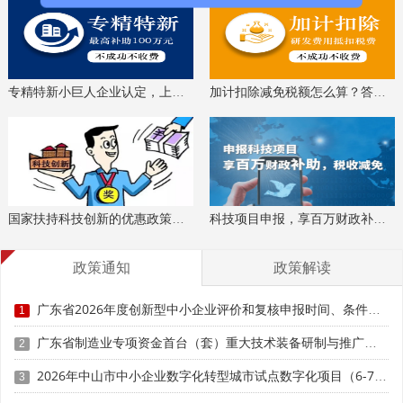
专精特新小巨人企业认定，上门服务、专家指导
加计扣除减免税额怎么算？答疑解惑、咨询培训
国家扶持科技创新的优惠政策，索取资料、解读政策
科技项目申报，享百万财政补贴，减免40%所得税
政策通知
政策解读
广东省2026年度创新型中小企业评价和复核申报时间、条件要求、扶持奖励
1
广东省制造业专项资金首台（套）重大技术装备研制与推广应用项目入库储备申报时间、条件要求、补助奖励
2
2026年中山市中小企业数字化转型城市试点数字化项目（6-7月）入库申报时间、条件要求
3