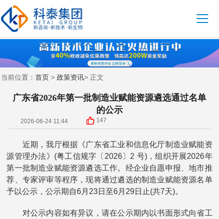
首页
政策资讯
当前位置：
>
> 正文
广东省2026年第一批制造业赋能资源遴选通过名单
的公示
147
2026-06-24 11:44
近期，我厅根据《广东省工业和信息化厅制造业赋能资
源管理办法》(粤工信规字〔2026〕2 号)，组织开展2026年
第一批制造业赋能资源遴选工作。经企业自愿申报、地市推
荐、专家评审等程序，现将通过遴选的制造业赋能资源名单
予以公示，公示期自6月23日至6月29日止(共7天)。
对公示内容如有异议，请在公示期内以书面形式向省工