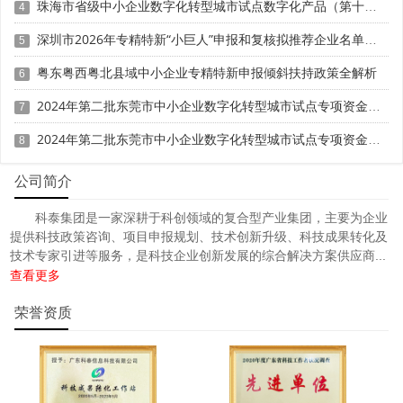
珠海市省级中小企业数字化转型城市试点数字化产品（第十批）征集申报时间、条件要求
4
深圳市2026年专精特新“小巨人”申报和复核拟推荐企业名单的公示
5
粤东粤西粤北县域中小企业专精特新申报倾斜扶持政策全解析
6
2024年第二批东莞市中小企业数字化转型城市试点专项资金两化融合管理体系贯标项目资助计划
7
2024年第二批东莞市中小企业数字化转型城市试点专项资金两化融合管理体系贯标项目拟资助企业名单的公示
8
公司简介
科泰集团是一家深耕于科创领域的复合型产业集团，主要为企业
提供科技政策咨询、项目申报规划、技术创新升级、科技成果转化及
技术专家引进等服务，是科技企业创新发展的综合解决方案供应商...
查看更多
荣誉资质