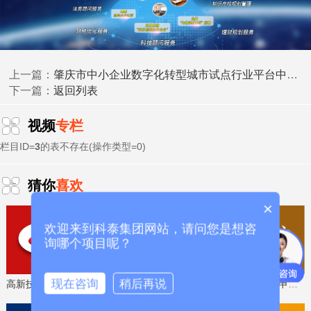
附件：
肇庆市中小企业数字化转型城市试点行业平台中期评估结果的公示
上一篇：
返回列表
肇庆市中小企业数字化转型城市试点专项资金中小企业数
下一篇：
字化改造项目（2026年第一批（总第七批））奖补资金
分配计划
视频
专栏
栏目ID=
3
的表不存在(操作类型=0)
7eab27e2b81dae77f7c7fa4ef277ecdc.doc
(150.00
KB)
猜你
喜欢
绩效目标表
×
欢迎来到科泰集团网站，请问您是想咨
3cee79f1a1ae1e4520042fecbf963c60.doc
(283.50 KB)
询哪个项目呢？
现在咨询
稍后再说
高新技术企业认定，免费评估，通过后再收费
省工程技术研究中心，专业申报、指导培训