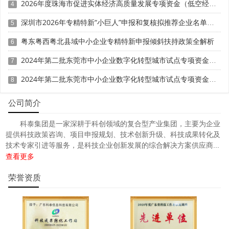
2026年度珠海市促进实体经济高质量发展专项资金（低空经济产业发展项目）入库申报时间、条件要求、补助奖励
4
深圳市2026年专精特新“小巨人”申报和复核拟推荐企业名单的公示
5
粤东粤西粤北县域中小企业专精特新申报倾斜扶持政策全解析
6
2024年第二批东莞市中小企业数字化转型城市试点专项资金两化融合管理体系贯标项目资助计划
7
2024年第二批东莞市中小企业数字化转型城市试点专项资金两化融合管理体系贯标项目拟资助企业名单的公示
8
公司简介
科泰集团是一家深耕于科创领域的复合型产业集团，主要为企业
提供科技政策咨询、项目申报规划、技术创新升级、科技成果转化及
技术专家引进等服务，是科技企业创新发展的综合解决方案供应商...
查看更多
荣誉资质