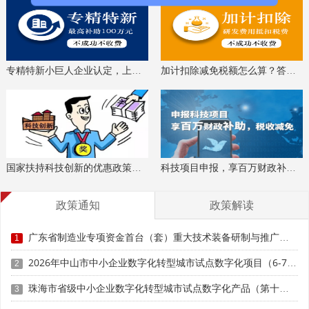
时获取最新科技项目资讯！
专精特新小巨人企业认定，上门服务、专家指导
加计扣除减免税额怎么算？答疑解惑、咨询培训
国家扶持科技创新的优惠政策，索取资料、解读政策
科技项目申报，享百万财政补贴，减免40%所得税
政策通知
政策解读
广东省制造业专项资金首台（套）重大技术装备研制与推广应用项目入库储备申报时间、条件要求、补助奖励
1
2026年中山市中小企业数字化转型城市试点数字化项目（6-7月）入库申报时间、条件要求
2
珠海市省级中小企业数字化转型城市试点数字化产品（第十批）征集申报时间、条件要求
3