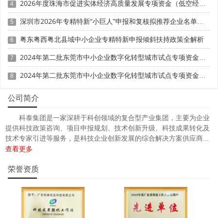
2026年度珠海市促进实体经济高质量发展专项资金（低空经济产业发展项目）入库申报时间、条件要求、补助奖励
4
深圳市2026年专精特新“小巨人”申报和复核拟推荐企业名单的公示
5
粤东粤西粤北县域中小企业专精特新申报倾斜扶持政策全解析
6
2024年第二批东莞市中小企业数字化转型城市试点专项资金两化融合管理体系贯标项目资助计划
7
2024年第二批东莞市中小企业数字化转型城市试点专项资金两化融合管理体系贯标项目拟资助企业名单的公示
8
公司简介
科泰集团是一家深耕于科创领域的复合型产业集团，主要为企业
提供科技政策咨询、项目申报规划、技术创新升级、科技成果转化及
技术专家引进等服务，是科技企业创新发展的综合解决方案供应商...
查看更多
荣誉资质