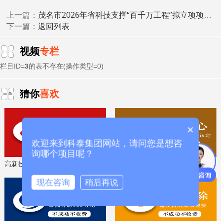
茂名市2026年省科技支撑“百千万工程”拟立项项目的公示
上一篇：
返回列表
下一篇：
视频
专栏
栏目ID=
3
的表不存在(操作类型=0)
猜你
喜欢
×
欢迎来到科泰集团网站，请问您是想咨
询哪个项目呢？
高新技术企业认定，免费评估，通过后再收费
省工程技术研究中心，专业申报、指导培训
现在咨询
稍后再说