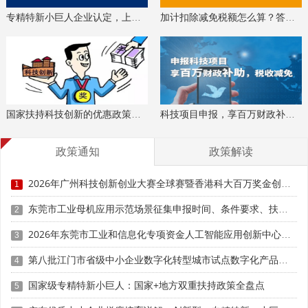
专精特新小巨人企业认定，上门服务、专家指导
加计扣除减免税额怎么算？答疑解惑、咨询培训
国家扶持科技创新的优惠政策，索取资料、解读政策
科技项目申报，享百万财政补贴，减免40%所得税
政策通知
政策解读
2026年广州科技创新创业大赛全球赛暨香港科大百万奖金创业大赛广州赛参赛条件、扶持奖励
1
东莞市工业母机应用示范场景征集申报时间、条件要求、扶持奖励
2
2026年东莞市工业和信息化专项资金人工智能应用创新中心专题项目申报时间、条件要求、资助奖励
3
第八批江门市省级中小企业数字化转型城市试点数字化产品征集申报时间、条件要求
4
国家级专精特新小巨人：国家+地方双重扶持政策全盘点
5