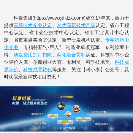
科泰集团(https://www.gdktzx.com/)成立17年来，致力于
高新技术企业认定
名优高新技术产品
提供
、
认定、省市工程
中心认定、省市企业技术中心认定、省市工业设计中心认
专精特新中
定、省市重点实验室认定、新型研发机构认定、
小企业
、专精特新“小巨人”、制造业单项冠军、专利软著申
研发费用
加计扣除
两化融合贯标
请、
、
认证、科技型中小企
科技成
业评价入库、创新创业大赛、专利奖、科学技术奖、
果评价
科技成果转化
、
等服务。关注【科小泰】公众号，及
时获取最新科技项目资讯！