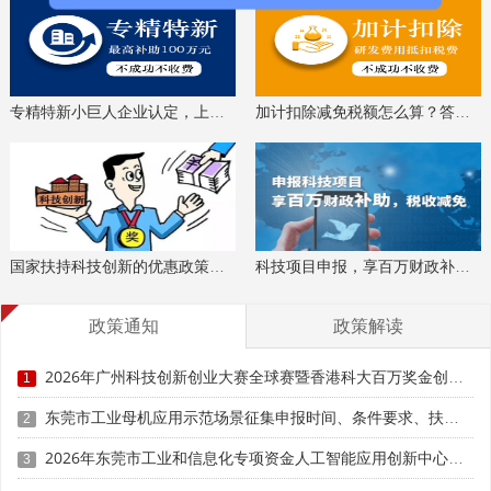
专精特新小巨人企业认定，上门服务、专家指导
加计扣除减免税额怎么算？答疑解惑、咨询培训
国家扶持科技创新的优惠政策，索取资料、解读政策
科技项目申报，享百万财政补贴，减免40%所得税
政策通知
政策解读
2026年广州科技创新创业大赛全球赛暨香港科大百万奖金创业大赛广州赛参赛条件、扶持奖励
1
东莞市工业母机应用示范场景征集申报时间、条件要求、扶持奖励
2
2026年东莞市工业和信息化专项资金人工智能应用创新中心专题项目申报时间、条件要求、资助奖励
3