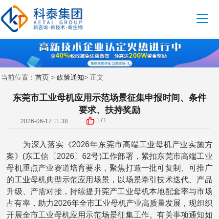
首页
政策通知
当前位置：
>
> 正文
东莞市工业母机应用示范场景征集申报时间、条件
要求、扶持奖励
171
2026-06-17 11:38
为深入落实《2026年东莞市高端工业母机产业实施方
案》(东工信〔2026〕62号)工作部署，紧扣东莞市高端工业
母机重点产业赛道培育要求，聚焦打造一批可复制、可推广
的工业母机典型示范应用场景，以场景牵引技术迭代、产品
升级、产需对接，持续提升莞产工业母机本地配套率与市场
占有率，助力2026年全市工业母机产业高质量发展，现组织
开展全市工业母机应用示范场景征集工作。有关事项通知如