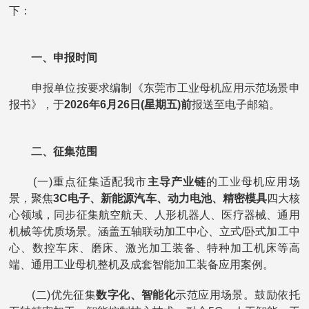
下：
一、申报时间
申报单位按要求编制《东莞市工业母机应用示范场景申
报书》，于
2026年6月26日(星期五)前
报送至电子邮箱。
二、征集范围
(一)重点征集适配我市
主导产业链
的工业母机应用场
景，聚焦
3C电子、新能源汽车、动力电池、精密模具
四大核
心领域，同步征集航空航天、人形机器人、医疗器械、通用
机械等优质场景。涵盖五轴联动加工中心、立式/卧式加工中
心、数控车床、磨床、激光加工装备、特种加工机床等高
端、通用工业母机整机及成套智能加工装备应用案例。
(二)优先征集
数字化、智能化
示范应用场景。鼓励依托