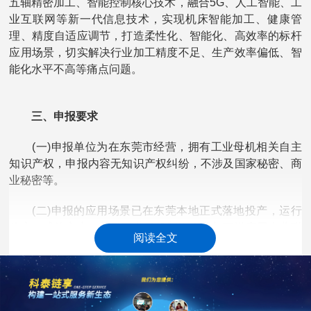
五轴精密加工、智能控制核心技术，融合5G、人工智能、工
业互联网等新一代信息技术，实现机床智能加工、健康管
理、精度自适应调节，打造柔性化、智能化、高效率的标杆
应用场景，切实解决行业加工精度不足、生产效率偏低、智
能化水平不高等痛点问题。
三、申报要求
(一)申报单位为在东莞市经营，拥有工业母机相关自主
知识产权，申报内容无知识产权纠纷，不涉及国家秘密、商
业秘密等。
(二)申报的应用场景已在东莞本地正式落地投产，运行
稳定、成效突出。鼓励工业母机制造企业与下游应用企业联
阅读全文
合申报。
(三)申报单位自愿配合后续供需对接、案例宣传、展会
展示等推广活动，主动分享应用经验与实践做法。