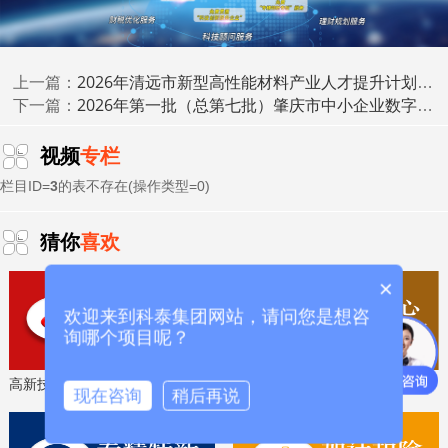
中心认定、省市企业技术中心认定、省市工业设计中心认
专精特新中
定、省市重点实验室认定、新型研发机构认定、
小企业
、专精特新“小巨人”、制造业单项冠军、专利软著申
2026年清远市新型高性能材料产业人才提升计划(扬帆计划)“开展新型高性能材料产业人才队伍培育”专题资金项目安排计划的公示
研发费用
加计扣除
两化融合贯标
上一篇：
请、
、
认证、科技型中小企
2026年第一批（总第七批）肇庆市中小企业数字化转型城市试点数字化改造项目申报拟奖补名单的公示
科技成
下一篇：
业评价入库、创新创业大赛、专利奖、科学技术奖、
果评价
科技成果转化
、
等服务。关注【科小泰】公众号，及
视频
专栏
时获取最新科技项目资讯！
栏目ID=
3
的表不存在(操作类型=0)
猜你
喜欢
×
欢迎来到科泰集团网站，请问您是想咨
询哪个项目呢？
高新技术企业认定，免费评估，通过后再收费
省工程技术研究中心，专业申报、指导培训
现在咨询
稍后再说