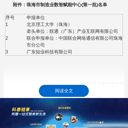
附件：珠海市制造业数智赋能中心(第一批)名单
序号
申报单位
1
北京理工大学（珠海）
牵头单位：联通（广东）产业互联网有限公司
2
联合申报单位：中国联合网络通信有限公司珠海
市分公司
3
广东知业科技有限公司
珠海市工业和信息化局
阅读全文
2026年6月11日
科泰集团(https://www.gdktzx.com/)成立17年来，致力于
高新技术企业认定
名优高新技术产品
提供
、
认定、省市工程