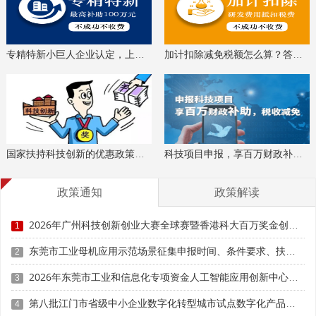
专精特新小巨人企业认定，上门服务、专家指导
加计扣除减免税额怎么算？答疑解惑、咨询培训
国家扶持科技创新的优惠政策，索取资料、解读政策
科技项目申报，享百万财政补贴，减免40%所得税
政策通知
政策解读
2026年广州科技创新创业大赛全球赛暨香港科大百万奖金创业大赛广州赛参赛条件、扶持奖励
1
东莞市工业母机应用示范场景征集申报时间、条件要求、扶持奖励
2
2026年东莞市工业和信息化专项资金人工智能应用创新中心专题项目申报时间、条件要求、资助奖励
3
第八批江门市省级中小企业数字化转型城市试点数字化产品征集申报时间、条件要求
4