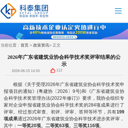
首页
政策资讯
当前位置：
>
> 正文
2026年广东省建筑业协会科学技术奖评审结果的公
示
112
2026-06-15 14:33
根据《关于受理2026年广东省建筑业协会科学技术奖申
报项目的通知》(粤建协〔2026〕9号)和《广东省建筑业协
会科学技术奖管理办法(2022年修订)》要求，我协会组织专
家对企业申报省建筑业协会科学技术奖的284项成果进行了
评审。经过形式审查、初评、评审、答辩等环节，共有
199
项成果
通过2026年广东省建筑业协会科学技术进步奖评审，
其中：
一等奖20项、二等奖63项、三等奖116项
。