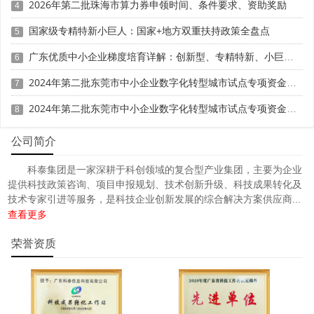
2026年第二批珠海市算力券申领时间、条件要求、资助奖励
4
国家级专精特新小巨人：国家+地方双重扶持政策全盘点
5
广东优质中小企业梯度培育详解：创新型、专精特新、小巨人三者区别与申报攻略
6
2024年第二批东莞市中小企业数字化转型城市试点专项资金两化融合管理体系贯标项目资助计划
7
2024年第二批东莞市中小企业数字化转型城市试点专项资金两化融合管理体系贯标项目拟资助企业名单的公示
8
公司简介
科泰集团是一家深耕于科创领域的复合型产业集团，主要为企业
提供科技政策咨询、项目申报规划、技术创新升级、科技成果转化及
技术专家引进等服务，是科技企业创新发展的综合解决方案供应商...
查看更多
荣誉资质