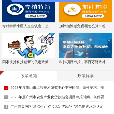
专精特新小巨人企业认定，上门服务、专家指导
加计扣除减免税额怎么算？答疑解惑、咨询培训
国家扶持科技创新的优惠政策，索取资料、解读政策
科技项目申报，享百万财政补贴，减免40%所得税
政策通知
政策解读
2026年度佛山市工程技术研究中心申报时间、条件要求、扶持奖励
1
2026年度广州市农业产业化贷款贴息项目申报时间、条件要求、补助奖励
2
广州市黄埔区“清洁生产称号认定奖励”和“绿色制造示范认定奖励”事项兑现申报时间、条件要求、资助标准
3