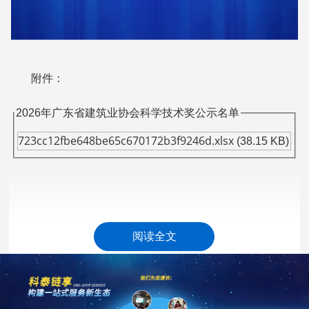
附件：
2026年广东省建筑业协会科学技术奖公示名单
723cc12fbe648be65c670172b3f9246d.xlsx
(38.15 KB)
广东省建筑业协会
阅读全文
2026年6月12日
科泰集团(https://www.gdktzx.com/)成立17年来，致力于