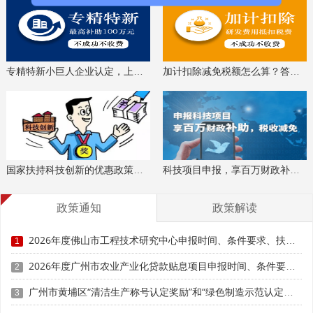
专精特新小巨人企业认定，上门服务、专家指导
加计扣除减免税额怎么算？答疑解惑、咨询培训
国家扶持科技创新的优惠政策，索取资料、解读政策
科技项目申报，享百万财政补贴，减免40%所得税
政策通知
政策解读
2026年度佛山市工程技术研究中心申报时间、条件要求、扶持奖励
1
2026年度广州市农业产业化贷款贴息项目申报时间、条件要求、补助奖励
2
广州市黄埔区“清洁生产称号认定奖励”和“绿色制造示范认定奖励”事项兑现申报时间、条件要求、资助标准
3