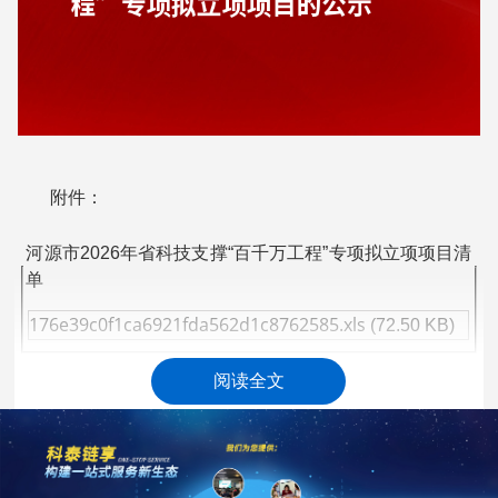
附件：
河源市2026年省科技支撑“百千万工程”专项拟立项项目清
单
176e39c0f1ca6921fda562d1c8762585.xls
(72.50 KB)
阅读全文
河源市科学技术局