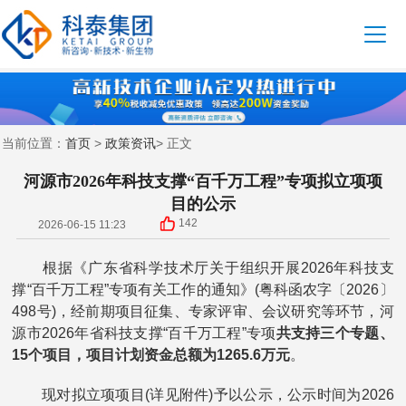
首页
政策资讯
当前位置：
>
> 正文
河源市2026年科技支撑“百千万工程”专项拟立项项
目的公示
142
2026-06-15 11:23
根据《广东省科学技术厅关于组织开展2026年科技支
撑“百千万工程”专项有关工作的通知》(粤科函农字〔2026〕
498号)，经前期项目征集、专家评审、会议研究等环节，河
源市2026年省科技支撑“百千万工程”专项
共支持三个专题、
15个项目，项目计划资金总额为1265.6万元
。
现对拟立项项目(详见附件)予以公示，公示时间为2026