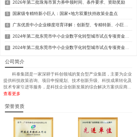
2026年第二批珠海市算力券申领时间、条件要求、资助奖励
4
国家级专精特新小巨人：国家+地方双重扶持政策全盘点
5
广东优质中小企业梯度培育详解：创新型、专精特新、小巨人三者区别与申报攻略
6
2024年第二批东莞市中小企业数字化转型城市试点专项资金两化融合管理体系贯标项目资助计划
7
2024年第二批东莞市中小企业数字化转型城市试点专项资金两化融合管理体系贯标项目拟资助企业名单的公示
8
公司简介
科泰集团是一家深耕于科创领域的复合型产业集团，主要为企业
提供科技政策咨询、项目申报规划、技术创新升级、科技成果转化及
技术专家引进等服务，是科技企业创新发展的综合解决方案供应商...
查看更多
荣誉资质