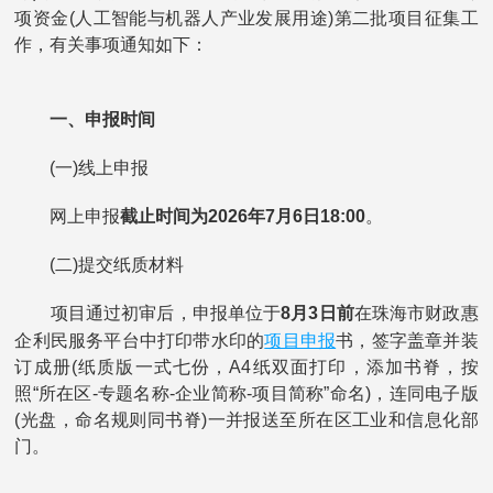
项资金(人工智能与机器人产业发展用途)第二批项目征集工
作，有关事项通知如下：
一、申报时间
(一)线上申报
网上申报
截止时间为2026年7月6日18:00
。
(二)提交纸质材料
项目通过初审后，申报单位于
8月3日前
在珠海市财政惠
项目申报
企利民服务平台中打印带水印的
书，签字盖章并装
订成册(纸质版一式七份，A4纸双面打印，添加书脊，按
照“所在区-专题名称-企业简称-项目简称”命名)，连同电子版
(光盘，命名规则同书脊)一并报送至所在区工业和信息化部
门。