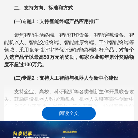
二、支持方向、标准和方式
(一)专题1：支持智能终端产品应用推广
聚焦智能生活终端、智能打印设备、智能穿戴设备、智
能机器人、智能交通终端、智能健康终端、工业智能终端等
领域，采用竞争性评审择优评选智能终端标杆产品，
对每个
入选产品予以最高50万元的奖励，每家企业每年累计奖励额
度不超过100万元。
(二)专题2：支持人工智能与机器人创新中心建设
支持企业、高校、科研院所等各类创新主体开展联合攻
关。鼓励建设机器人数据训练场、机器人关键零部件创新中
心、RISC-V开源生态创新中心等创新载体，按创新载体的
阅读全文
设备和软件投入不超过30%的比例，给予
累计最高1000万元
的资助。
对新获得人工智能与机器人领域国家级、省级制造
业创新中心称号的，分别给予最高
1000万元、500万元
的配
套资金支持。