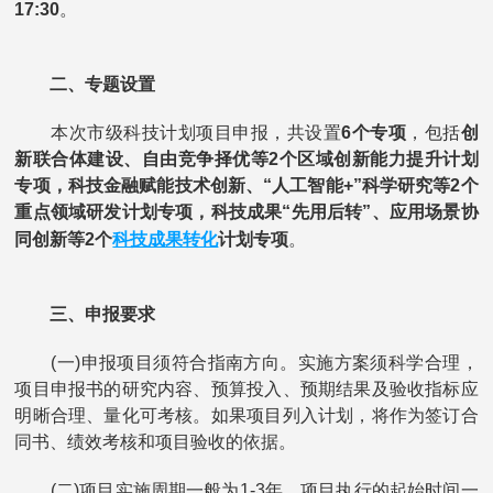
17:30
。
二、专题设置
本次市级科技计划项目申报，共设置
6个专项
，包括
创
新联合体建设、自由竞争择优等2个区域创新能力提升计划
专项，科技金融赋能技术创新、“人工智能+”科学研究等2个
重点领域研发计划专项，科技成果“先用后转”、应用场景协
科技成果转化
同创新等2个
计划专项
。
三、申报要求
(一)申报项目须符合指南方向。实施方案须科学合理，
项目申报书的研究内容、预算投入、预期结果及验收指标应
明晰合理、量化可考核。如果项目列入计划，将作为签订合
同书、绩效考核和项目验收的依据。
(二)项目实施周期一般为1-3年，项目执行的起始时间一