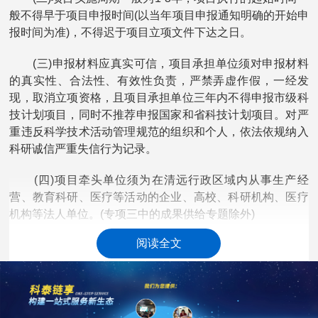
般不得早于项目申报时间(以当年项目申报通知明确的开始申
报时间为准)，不得迟于项目立项文件下达之日。
(三)申报材料应真实可信，项目承担单位须对申报材料
的真实性、合法性、有效性负责，严禁弄虚作假，一经发
现，取消立项资格，且项目承担单位三年内不得申报市级科
技计划项目，同时不推荐申报国家和省科技计划项目。对严
重违反科学技术活动管理规范的组织和个人，依法依规纳入
科研诚信严重失信行为记录。
(四)项目牵头单位须为在清远行政区域内从事生产经
营、教育科研、医疗等活动的企业、高校、科研机构、医疗
机构等法人单位。(专项三中的成果供给专题除外)
阅读全文
(五)项目牵头单位同一年度最多只能申报2项市级科技计
划项目，同一专题只能申报1项(高校和医疗机构等申报主体
除外;医疗健康专题中的自筹经费项目实行限额申报，申报数
量另文下达)。