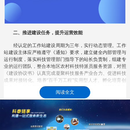
二、推进建设任务，提升运营效能
经认定的工作站建设周期为三年，实行动态管理。工作
站建设主体应严格遵守《通知》要求，建立健全内部管理与
运行制度，落实科技管理部门指导下的站长负责制，组建专
业的运行团队，整合本地区农村科技特派员服务资源，对照
《建设协议书》认真完成凝聚科技服务产业合力、促进科技
成果对接转化、培养“百千万工程”实用型人才、孵化培育创
新主体、协助开展特派员跟踪管理等主要任务，规范财务支
阅读全文
出，着力提升工作站建设质量与运营效能。
附件：
广东省农村科技特派员工作站名单（第三批）