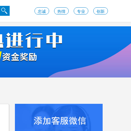
忠诚
热情
专业
创新