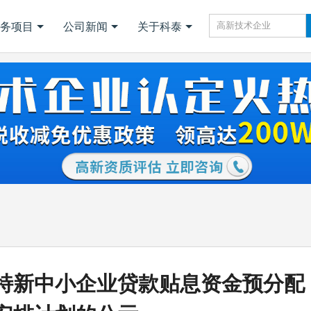
务项目
公司新闻
关于科泰
精特新中小企业贷款贴息资金预分配