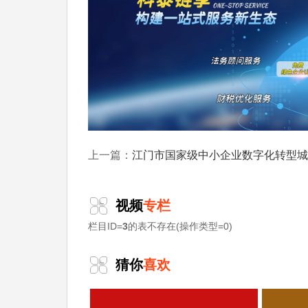
江门市国家级中小企业数字化转型城市试点优选产品清单（第
上一篇：
视频
专栏
栏目ID=
3
的表不存在(操作类型=0)
猜你
喜欢