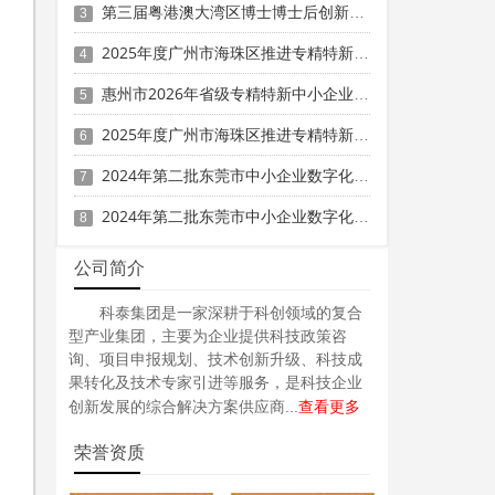
第三届粤港澳大湾区博士博士后创新创业大赛参赛时间、条件要求、资助奖励
3
2025年度广州市海珠区推进专精特新“育苗行动”实施办法奖励政策申报时间、条件要求、补助标准
4
惠州市2026年省级专精特新中小企业贷款贴息资金预分配项目安排计划的公示
5
2025年度广州市海珠区推进专精特新“育苗行动”实施办法奖励政策申报时间、条件要求、补助标准
6
2024年第二批东莞市中小企业数字化转型城市试点专项资金两化融合管理体系贯标项目资助计划
7
2024年第二批东莞市中小企业数字化转型城市试点专项资金两化融合管理体系贯标项目拟资助企业名单的公示
8
公司简介
科泰集团是一家深耕于科创领域的复合
型产业集团，主要为企业提供科技政策咨
询、项目申报规划、技术创新升级、科技成
果转化及技术专家引进等服务，是科技企业
查看更多
创新发展的综合解决方案供应商...
荣誉资质