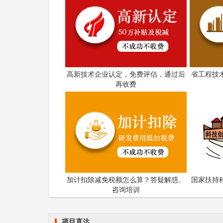
高新技术企业认定，免费评估，通过后
省工程技
再收费
加计扣除减免税额怎么算？答疑解惑、
国家扶持
咨询培训
项目直达