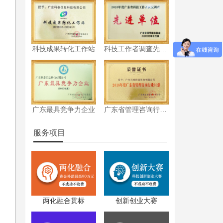
科技成果转化工作站
科技工作者调查先进单位
广东最具竞争力企业
广东省管理咨询行业50强
服务项目
认
两化融合贯标
创新创业大赛