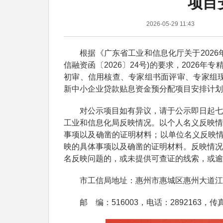
项目
2026-05-29 11:43
根据《广东省工业和信息化厅关于2026
信融资函〔2026〕24号)的要求，2026
初审、信用核查、专家组书面评审、专家组现
新中小企业贷款贴息资金预分配项目安排计划
对公示项目如有异议，请于公示即日起七日内(公
工业和信息化局反映情况。以个人名义反映情
事项以及确凿的证明材料；以单位名义反映情
映的具体事项以及确凿的证明材料。反映情况
名反映问题的，或未提供可查证的线索，或逾
市工信局地址：惠州市惠城区惠州大道江北
邮 编：516003，电话：2892163，传真：