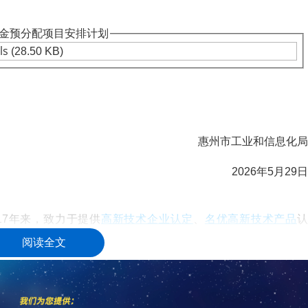
资金预分配项目安排计划
ls
(28.50 KB)
惠州市工业和信息化局
2026年5月29日
高新技术企业认定
名优高新技术产品
)成立17年来，致力于提供
、
定、省市工业设计中心认定、省市重点实验室认定、新型研发机
阅读全文
研发费用
加计扣除
两化
人”、制造业单项冠军、专利软著申请、
、
科技成果评价
科技成果转
新创业大赛、专利奖、科学技术奖、
、
最新科技项目资讯！