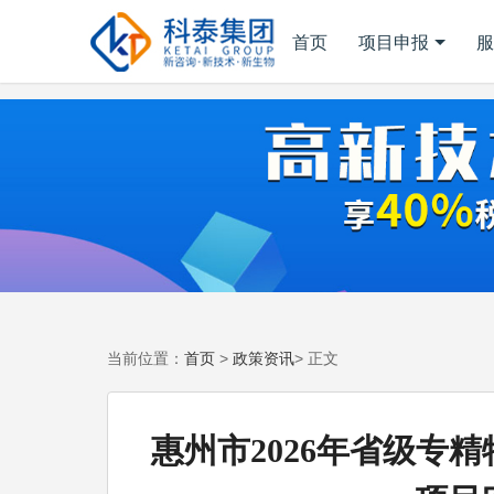
首页
项目申报
服
首页
政策资讯
当前位置：
>
> 正文
惠州市2026年省级专