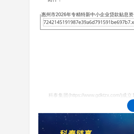
惠州市2026年专精特新中小企业贷款贴息
7242145191987e39a6d791591be697b7.x
科泰集团(https://www.gdktzx.com/
定、省市工程中心认定、省市企业技术中心认
构认定、专精特新中小企业、专精特新“小巨
融合贯标
认证、科技型中小企业评价入库、创
化
等服务。关注【科小泰】公众号，及时获取