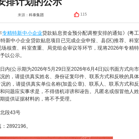
安排计划的公示
科泰集团
115
来源：
专精特新中小企业
年
贷款贴息资金预分配调整安排的通知》(粤
年专精特新中小企业贷款贴息项目已完成企业申报、县(区)推荐、科室
场核查、科室查重、局党组会审议等环节，现将2026年专精特
予以公示。
示期为2026年5月29日至2026年6月4日)以书面方式向市
况的，请提供真实姓名、身份证复印件、联系方式和反映的具体
况的，请提供真实单位名称(加盖公章)、联系人、联系方式和反
和问题应实事求是，不得借机诽谤和诬告。凡匿名或假冒他人姓
期提供证据材料的，将不予受理。
段43号
2892196。