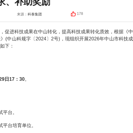
求、补助奖励
科泰集团
178
来源：
，促进科技成果在中山转化，提高科技成果转化质效，根据《中
中山科规字〔2024〕2号)，现组织开展2026年中山市科技成
如下：
29日17：30
。
试平台。
试平台培育单位。