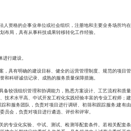
法人资格的企事业单位或社会组织，注册地和主要业务场所均在
划布局，具有从事科技成果转移转化工作经验。
。
体进行建设。
案，具有明确的建设目标、健全的运营管理制度、规范的项目管
誉和科研诚信记录、成熟的服务质量保障措施。
具备较强组织管理和协调能力，熟悉方案设计、工艺流程和质量
、技术水平高、中试开发工程化实践经验丰富的专业工程师；建
踪和服务团队，负责对项目进行调研、初筛和跟踪服务;建有由
委员会，负责对项目进行遴选、评价和评审。
关的专业化实验、中试、测试、检测等配套条件。若相关配套条