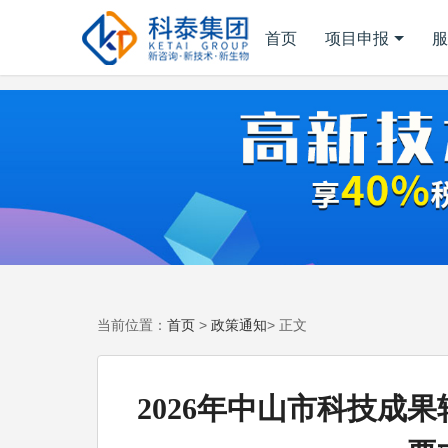
首页
项目申报
服
首页
政策通知
当前位置：
>
> 正文
2026年中山市科技成