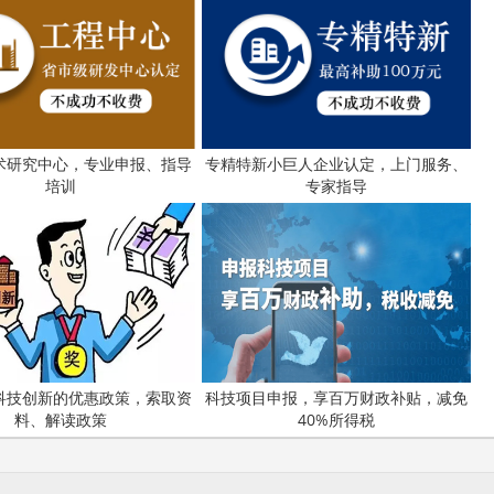
高新技术企业认定
名优高新技术产品
)成立17年来，致力于提供
、
定、省市工业设计中心认定、省市重点实验室认定、新型研发机
研发费用
加计扣除
两化
人”、制造业单项冠军、专利软著申请、
、
术研究中心，专业申报、指导
专精特新小巨人企业认定，上门服务、
科技成果评价
新创业大赛、专利奖、科学技术奖、
、科技成果转
培训
专家指导
最新科技项目资讯！
科技创新的优惠政策，索取资
科技项目申报，享百万财政补贴，减免
料、解读政策
40%所得税