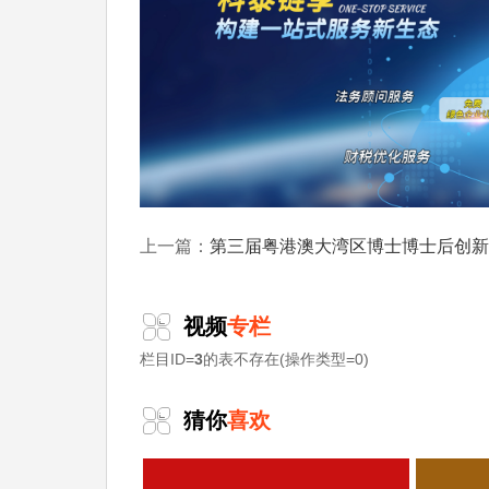
四、扶持措施
市科技局对已认定的中试平台，
每两年开
艺开发、中试项目企业孵化和中试项目服务收
第三届粤港澳大湾区博士博士后创新创业大赛参赛时间、条件要
上一篇：
会公布。
(一)评估结果分为“优秀、合格、不合格”
视频
专栏
栏目ID=
3
的表不存在(操作类型=0)
(二)
对评估结果为“优秀”的，给予最高
元。
猜你
喜欢
(三)对评估结果为“合格”的，保留其市级
(四)对评估结果为“不合格”的中试平台，