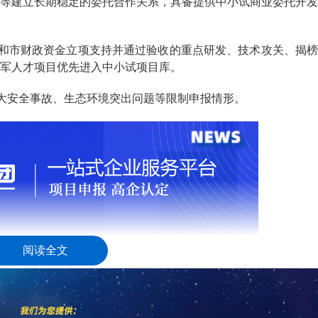
等建立长期稳定的委托合作关系，具备提供中小试商业委托开发
和市财政资金立项支持并通过验收的重点研发、技术攻关、揭榜
军人才项目优先进入中小试项目库。
大安全事故、生态环境突出问题等限制申报情形。
阅读全文