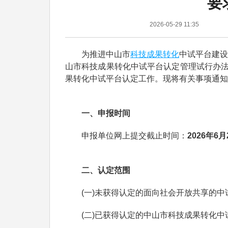
要
2026-05-29 11:35
科技成果转化
为推进中山市
中试平台建设
山市科技成果转化中试平台认定管理试行办法》(
果转化中试平台认定工作。现将有关事项通知
一、申报时间
申报单位网上提交截止时间：
2026年6月
二、认定范围
(一)未获得认定的面向社会开放共享的中
(二)已获得认定的中山市科技成果转化中