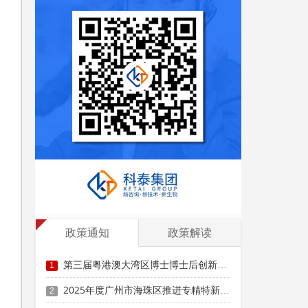
能
政策通知
政策解读
第三届粤港澳大湾区博士博士后创新创业大赛参赛时间、条件要求、资助奖励
1
2025年度广州市海珠区推进专精特新“育苗行动”实施办法奖励政策申报时间、条件要求、补助标准
2