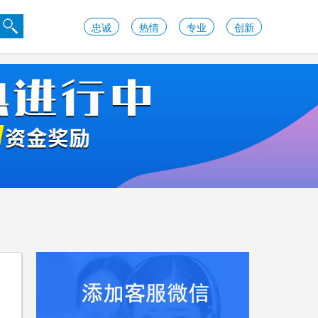
忠诚
热情
专业
创新