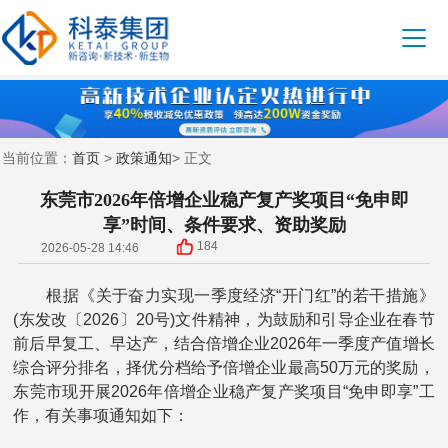
首页
政策通知
当前位置：
>
> 正文
东莞市2026年倍增企业稳产复产奖项目“免申即
享”时间、条件要求、资助奖励
184
2026-05-28 14:46
根据《关于奋力实现一季度经济“开门红”的若干措施》
(东发改〔2026〕20号)文件精神，为鼓励和引导企业在春节
前后早复工、早达产，结合倍增企业2026年一季度产值增长
综合评分排名，择优分档给予倍增企业最高50万元的奖励，
东莞市现开展2026年倍增企业稳产复产奖项目“免申即享”工
作，有关事项通知如下：