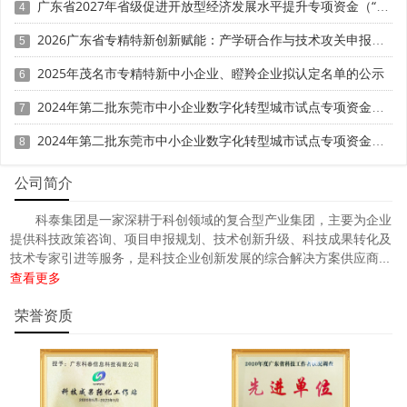
广东省2027年省级促进开放型经济发展水平提升专项资金（“粤贸全国”事项）支持外贸企业参加国内重点展会项目申报时间、条件要求、补助奖励
4
2026广东省专精特新创新赋能：产学研合作与技术攻关申报策略
5
2025年茂名市专精特新中小企业、瞪羚企业拟认定名单的公示
6
2024年第二批东莞市中小企业数字化转型城市试点专项资金两化融合管理体系贯标项目资助计划
7
2024年第二批东莞市中小企业数字化转型城市试点专项资金两化融合管理体系贯标项目拟资助企业名单的公示
8
公司简介
科泰集团是一家深耕于科创领域的复合型产业集团，主要为企业
提供科技政策咨询、项目申报规划、技术创新升级、科技成果转化及
技术专家引进等服务，是科技企业创新发展的综合解决方案供应商...
查看更多
荣誉资质