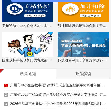
专精特新小巨人企业认定，上门服务、专家指导
加计扣除减免税额怎么算？答疑解惑、咨询培训
国家扶持科技创新的优惠政策，索取资料、解读政策
科技项目申报，享百万财政补贴，减免40%所得税
政策通知
政策解读
广州市中小企业数字化转型城市试点第五批数字化牵引单位补充遴选申报时间、条件要求、扶持奖励
1
广东省2027年省级促进开放型经济发展水平提升专项资金（“粤贸全国”事项）支持外贸企业参加国内重点展会项目申报时间、条件要求、补助奖励
2
2026年深圳市创新型中小企业评价及2023年深圳市创新型中小企业复核申报时间、条件要求、扶持奖励
3