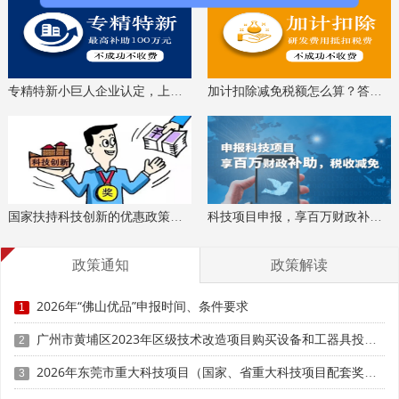
专精特新小巨人企业认定，上门服务、专家指导
加计扣除减免税额怎么算？答疑解惑、咨询培训
国家扶持科技创新的优惠政策，索取资料、解读政策
科技项目申报，享百万财政补贴，减免40%所得税
政策通知
政策解读
2026年“佛山优品”申报时间、条件要求
1
广州市黄埔区2023年区级技术改造项目购买设备和工器具投资奖励（第四批）申报时间、条件要求、补助标准
2
2026年东莞市重大科技项目（国家、省重大科技项目配套奖励）入库备案申报时间、条件要求
3