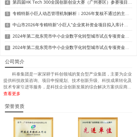
第四届HK Tech 300全国创新创业大赛（广州赛区）参赛项目征集时间、条件要求、扶持奖励
4
专精特新小巨人动态管理机制解析：2026年复核不通过的主要原因与补救措施
5
中山市2026年专精特新“小巨人”企业奖补资金项目拟入库计划的公示
6
2024年第二批东莞市中小企业数字化转型城市试点专项资金两化融合管理体系贯标项目资助计划
7
2024年第二批东莞市中小企业数字化转型城市试点专项资金两化融合管理体系贯标项目拟资助企业名单的公示
8
公司简介
科泰集团是一家深耕于科创领域的复合型产业集团，主要为企业
提供科技政策咨询、项目申报规划、技术创新升级、科技成果转化及
技术专家引进等服务，是科技企业创新发展的综合解决方案供应商...
查看更多
荣誉资质