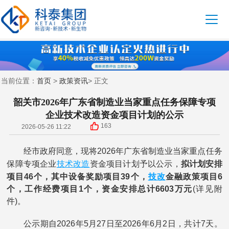
首页
政策资讯
当前位置：
>
> 正文
韶关市2026年广东省制造业当家重点任务保障专项
企业技术改造资金项目计划的公示
163
2026-05-26 11:22
经市政府同意，现将2026年广东省制造业当家重点任务
技术改造
保障专项企业
资金项目计划予以公示，
拟计划安排
技改
项目46个，其中设备奖励项目39个，
金融政策项目6
个，工作经费项目1个，资金安排总计6603万元
(详见附
件)。
公示期自2026年5月27日至2026年6月2日，共计7天。