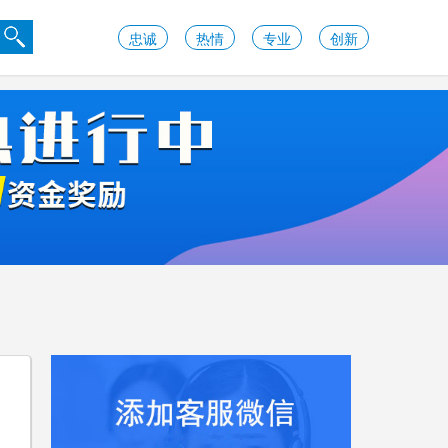
忠诚
热情
专业
创新