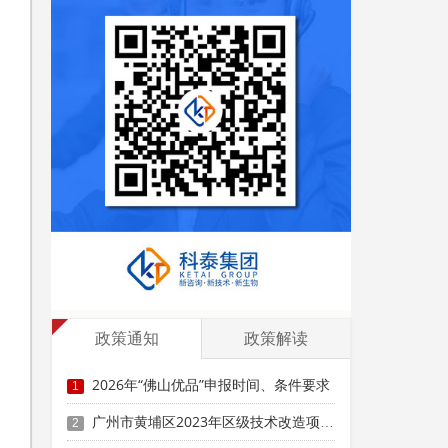
奖
政策通知
政策解读
2026年“佛山优品”申报时间、条件要求
1
广州市黄埔区2023年区级技术改造项目购买设备和工器具投资奖励（第四批）申报时间、条件要求、补助标准
2