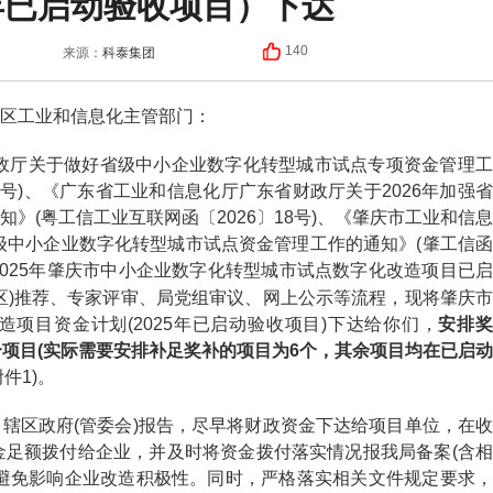
5年已启动验收项目）下达
科泰集团
140
来源：
区工业和信息化主管部门：
厅关于做好省级中小企业数字化转型城市试点专项资金管理工
7号)、《广东省工业和信息化厅广东省财政厅关于2026年加强省
》(粤工信工业互联网函〔2026〕18号)、《肇庆市工业和信息
级中小企业数字化转型城市试点资金管理工作的通知》(肇工信函
了2025年肇庆市中小企业数字化转型城市试点数字化改造项目已启
区)推荐、专家评审、局党组审议、网上公示等流程，现将肇庆市
项目资金计划(2025年已启动验收项目)下达给你们，
安排
个项目(实际需要安排补足奖补的项目为6个，其余项目均在已启动
附件1)。
区政府(管委会)报告，尽早将财政资金下达给项目单位，在收
金足额拨付给企业，并及时将资金拨付落实情况报我局备案(含相
避免影响企业改造积极性。同时，严格落实相关文件规定要求，