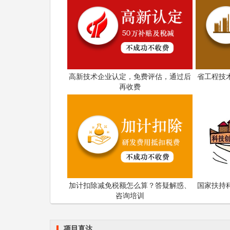
高新技术企业认定，免费评估，通过后
省工程技
再收费
加计扣除减免税额怎么算？答疑解惑、
国家扶持
咨询培训
项目直达