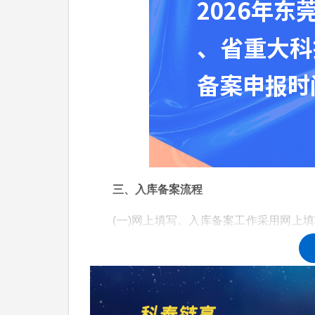
三、入库备案流程
(一)网上填写。入库备案工作采用网上填写
业综合服务平台，点击“我要享政策”—“申报
技业务管理系统，由入库单位的相关负责人填
单位必须注册东莞市科技业务管理系统账号。
做好网办导办指引工作，积极引导企业通过“