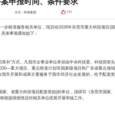
备案申报时间、条件要求
科泰集团
193
来源：
步精准服务相关单位，现启动2026年东莞市重大科技项目(国
。具体事项通知如下：
奖补”方式，凡我市企事业单位承担由中央科技委、科技部牵头
030—重大项目、重点研发计划等国家级项目和广东省重点领域
在我市开展和成果主要服务于我市经济社会发展的，给予配套奖
国家、省重大科技项目配套奖励)的单位，须填写《东莞市国家、
将根据填报情况对相关单位统筹开展审核工作。