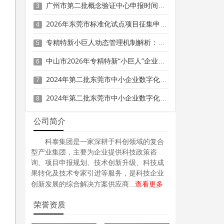
广州市第二批概念验证中心申报时间、条件要求、补助奖励
3
2026年东莞市标准化试点项目征集申报时间、条件要求
4
专精特新小巨人动态管理机制解析：2026年复核不通过的主要原因与补救措施
5
中山市2026年专精特新“小巨人”企业奖补资金项目拟入库计划的公示
6
2024年第二批东莞市中小企业数字化转型城市试点专项资金两化融合管理体系贯标项目资助计划
7
2024年第二批东莞市中小企业数字化转型城市试点专项资金两化融合管理体系贯标项目拟资助企业名单的公示
8
公司简介
科泰集团是一家深耕于科创领域的复合
型产业集团，主要为企业提供科技政策咨
询、项目申报规划、技术创新升级、科技成
果转化及技术专家引进等服务，是科技企业
查看更多
创新发展的综合解决方案供应商...
荣誉资质