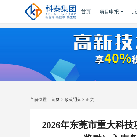
首页
项目申报
服
首页
政策通知
当前位置：
>
> 正文
2026年东莞市重大科