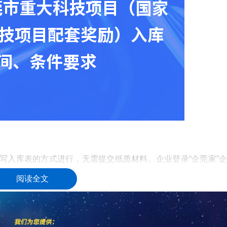
入库表的方式进行，无需提交纸质材料。企业登录“企莞家”企
”—搜索事项“国家、省重大科技项目配套奖励”，跳转进入东莞市科
阅读全文
写申报书，并提交至所属镇街(园区)科技主管部门。首次申报的
如有企业前往政务服务中心咨询，请各镇街(园区)政务服务中心
企莞家”平台进行线上申报。