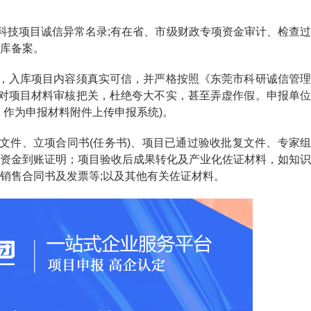
技项目诚信异常名录;有在省、市级财政专项资金审计、检查过
库备案。
，入库项目内容须真实可信，并严格按照《东莞市科研诚信管理
，加强对项目材料审核把关，杜绝夸大不实，甚至弄虚作假。申报单位
，作为申报材料附件上传申报系统)。
件、立项合同书(任务书)、项目已通过验收批复文件、专家组
资金到账证明；项目验收后成果转化及产业化佐证材料，如知识
销售合同书及发票等;以及其他有关佐证材料。