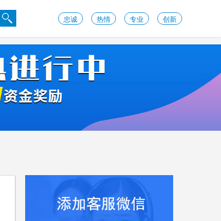
忠诚
热情
专业
创新