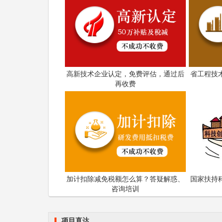
高新技术企业认定，免费评估，通过后
省工程技
再收费
加计扣除减免税额怎么算？答疑解惑、
国家扶持
咨询培训
项目直达