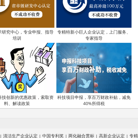
术研究中心，专业申报、指导
专精特新小巨人企业认定，上门服务、
培训
专家指导
科技创新的优惠政策，索取资
科技项目申报，享百万财政补贴，减免
料、解读政策
40%所得税
清洁生产企业认定
中国专利奖
两化融合贯标
高新企业认定
专精
|
|
|
|
|