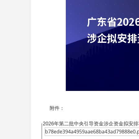
附件：
2026年第二批中央引导资金涉企资金拟安
b78ede394a4959aae68ba43ad79888e0.