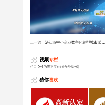
湛江市中小企业数字化转型城市试点专项资金数字化改造项目（第七批）
上一篇：
视频
专栏
栏目ID=
3
的表不存在(操作类型=0)
猜你
喜欢