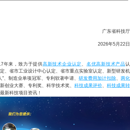
广东省科技厅
2026年5月22日
高新技术企业认定
名优高新技术产品
)成立17年来，致力于提供
、
定、省市工业设计中心认定、省市重点实验室认定、新型研发机
研发费用
加计扣除
两化
人”、制造业单项冠军、专利软著申请、
、
科技成果评价
科技成果转
新创业大赛、专利奖、科学技术奖、
、
最新科技项目资讯！