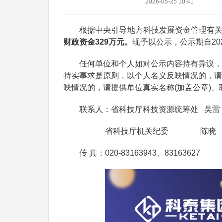
2026-05-25 10:41
根据中央引导地方科技发展资金管理有关
财政资金329万元。
现予以公示，公示期自202
任何单位和个人如对公示内容持有异议，请
持实事求是原则，以个人名义反映情况的，请
映情况的，请提供单位真实名称(加盖公章)
联系人：省科技厅科技资源统筹处 吴雷
省科技厅机关纪委 陈晓
传 真：020-83163943、83163627