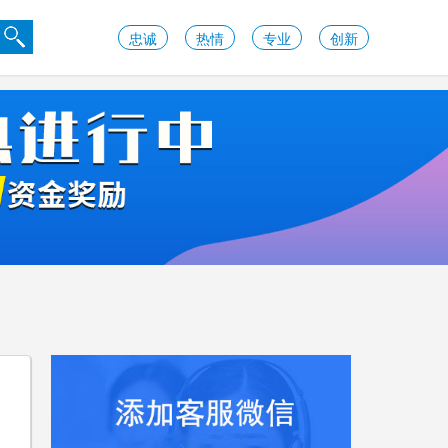
忠诚
热情
专业
创新