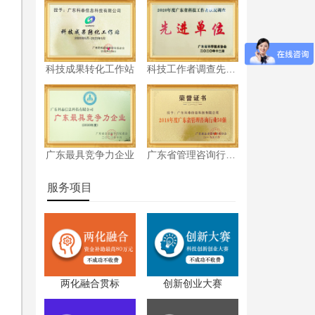
科技成果转化工作站
科技工作者调查先进单位
认
广东最具竞争力企业
广东省管理咨询行业50强
服务项目
两化融合贯标
创新创业大赛