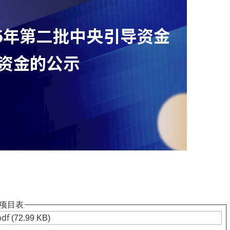
排项目表
pdf
(72.99 KB)