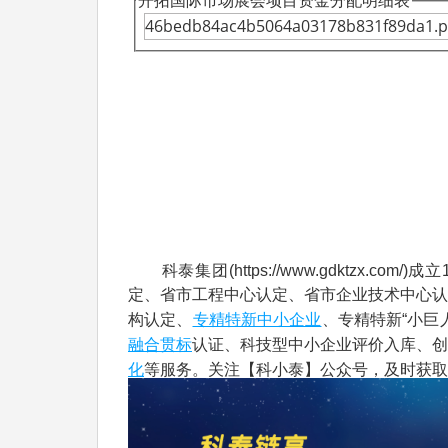
开拓国际市场展会项目资金分配明细表
46bedb84ac4b5064a03178b831f89da1.p
科泰集团(https://www.gdktzx.com/
定、省市工程中心认定、省市企业技术中心认
专精特新中小企业
构认定、
、专精特新“小巨
融合贯标
认证、科技型中小企业评价入库、创
化
等服务。关注【科小泰】公众号，及时获取