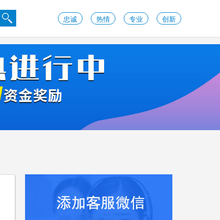
忠诚
热情
专业
创新