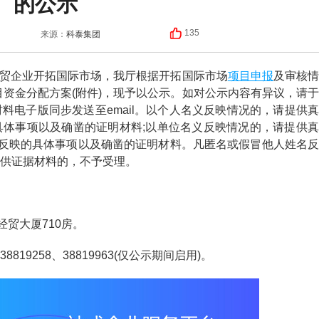
的公示
科泰集团
135
来源：
项目申报
外贸企业开拓国际市场，我厅根据开拓国际市场
及审核
项目资金分配方案(附件)，现予以公示。如对公示内容有异议，请于
料电子版同步发送至email。以个人名义反映情况的，请提供真
体事项以及确凿的证明材料;以单位名义反映情况的，请提供真
和反映的具体事项以及确凿的证明材料。凡匿名或假冒他人姓名反
供证据材料的，不予受理。
贸大厦710房。
9258、38819963(仅公示期间启用)。