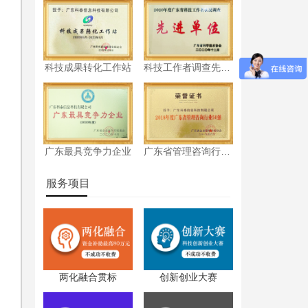
科技成果转化工作站
科技工作者调查先进单位
广东最具竞争力企业
广东省管理咨询行业50强
服务项目
认
两化融合贯标
创新创业大赛