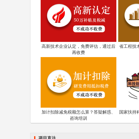
高新技术企业认定，免费评估，通过后
省工程技
再收费
加计扣除减免税额怎么算？答疑解惑、
国家扶持
咨询培训
项目直达