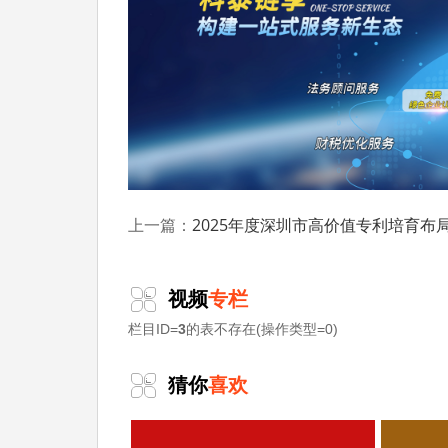
2025年度深圳市高价值专利培育布局中心认定
上一篇：
视频
专栏
栏目ID=
3
的表不存在(操作类型=0)
猜你
喜欢