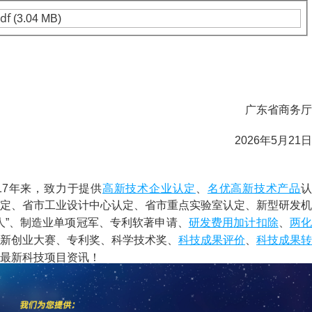
df
(3.04 MB)
广东省商务厅
2026年5月21日
高新技术企业认定
名优高新技术产品
)成立17年来，致力于提供
、
定、省市工业设计中心认定、省市重点实验室认定、新型研发机
研发费用
加计扣除
两化
人”、制造业单项冠军、专利软著申请、
、
科技成果评价
科技成果转
新创业大赛、专利奖、科学技术奖、
、
最新科技项目资讯！