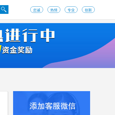
忠诚
热情
专业
创新