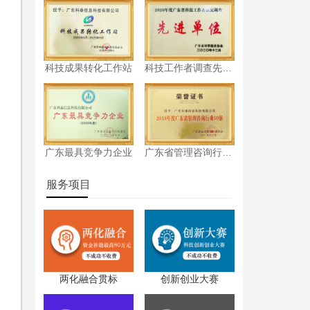
科技成果转化工作站
科技工作者调查先进单位
认
广东最具竞争力企业
广东省管理咨询行业50强
服务项目
两化融合贯标
创新创业大赛