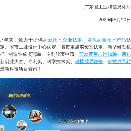
广东省工业和信息化厅
2026年5月20日
高新技术企业认定
名优高新技术产品
)成立17年来，致力于提供
、
定、省市工业设计中心认定、省市重点实验室认定、新型研发机
研发费用
加计扣除
两化
人”、制造业单项冠军、专利软著申请、
、
科技成果评价
科技成果转
新创业大赛、专利奖、科学技术奖、
、
最新科技项目资讯！