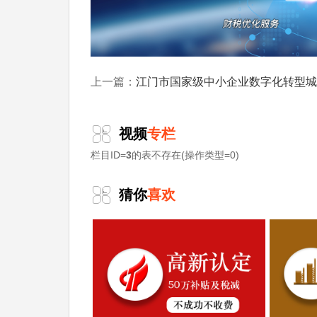
江门市国家级中小企业数字化转型城市试点数字化产品清单（更新至
上一篇：
视频
专栏
栏目ID=
3
的表不存在(操作类型=0)
猜你
喜欢