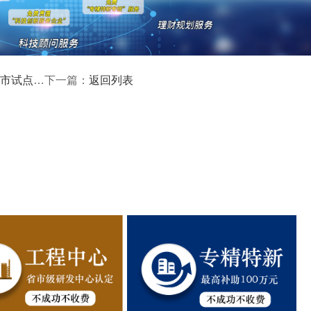
第八批）公布
返回列表
下一篇：