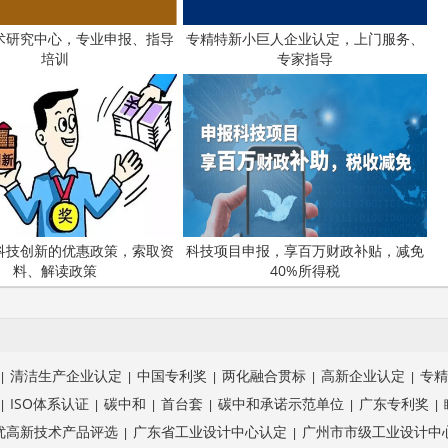
术研究中心，专业申报、指导
专精特新小巨人企业认定，上门服务、
培训
专家指导
科技创新的优惠政策，索取资
科技项目申报，享百万财政补贴，减免
料、解读政策
40%所得税
清洁生产企业认定
中国专利奖
两化融合贯标
高新企业认定
专精
|
|
|
|
|
ISO体系认证
碳中和
首台套
碳中和承诺示范单位
广东专利奖
|
|
|
|
|
|
优高新技术产品评选
广东省工业设计中心认定
广州市市级工业设计中
|
|