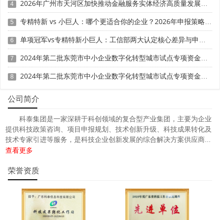
2026年广州市天河区加快推动金融服务实体经济高质量发展（支持企业利用知识产权融资）政策兑现申报时间、条件要求、扶持奖励
4
专精特新 vs 小巨人：哪个更适合你的企业？2026年申报策略全解析
5
单项冠军vs专精特新小巨人：工信部两大认定核心差异与申报策略选择
6
2024年第二批东莞市中小企业数字化转型城市试点专项资金两化融合管理体系贯标项目资助计划
7
2024年第二批东莞市中小企业数字化转型城市试点专项资金两化融合管理体系贯标项目拟资助企业名单的公示
8
公司简介
科泰集团是一家深耕于科创领域的复合型产业集团，主要为企业
提供科技政策咨询、项目申报规划、技术创新升级、科技成果转化及
技术专家引进等服务，是科技企业创新发展的综合解决方案供应商...
查看更多
荣誉资质