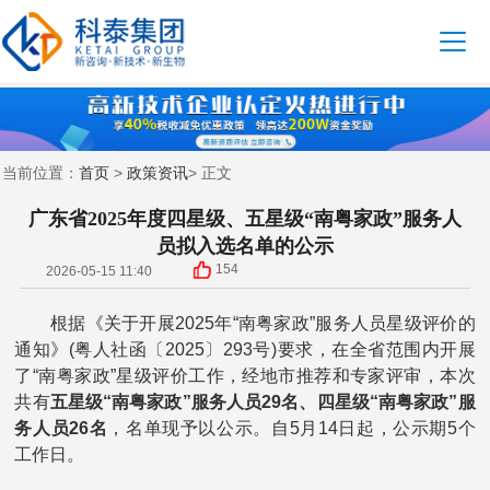
首页
政策资讯
当前位置：
>
> 正文
广东省2025年度四星级、五星级“南粤家政”服务人
员拟入选名单的公示
154
2026-05-15 11:40
根据《关于开展2025年“南粤家政”服务人员星级评价的
通知》(粤人社函〔2025〕293号)要求，在全省范围内开展
了“南粤家政”星级评价工作，经地市推荐和专家评审，本次
共有
五星级“南粤家政”服务人员29名、四星级“南粤家政”服
务人员26名
，名单现予以公示。自5月14日起，公示期5个
工作日。