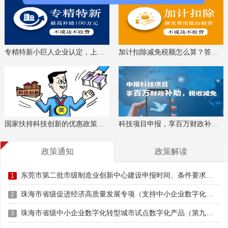
专精特新小巨人企业认定，上门服务、专家指导
加计扣除减免税额怎么算？答疑解惑、咨询培训
国家扶持科技创新的优惠政策，索取资料、解读政策
科技项目申报，享百万财政补贴，减免40%所得税
政策通知
政策解读
东莞市第二批市级制造业创新中心建设申报时间、条件要求、扶持奖励
1
珠海市省级促进经济高质量发展专项（支持中小企业数字化转型）“小快轻准”数字化转型项目（第十一批）入库储备申报时间、条件要求、补助奖励
2
珠海市省级中小企业数字化转型城市试点数字化产品（第九批）征集申报时间、条件要求
3