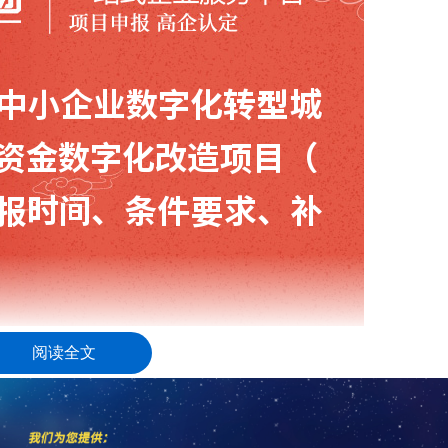
阅读全文
造项目予以奖补，采取事后奖补的方式，
按照核定的项目投入