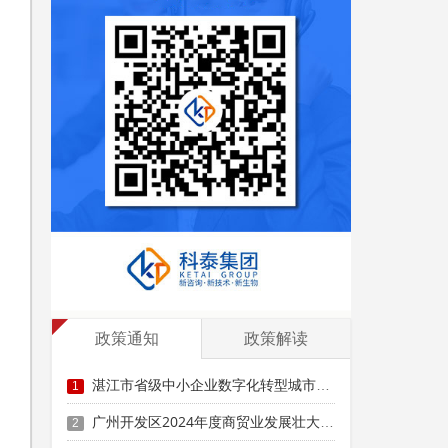
政策通知
政策解读
湛江市省级中小企业数字化转型城市试点专项资金数字化改造项目（第八批）申报时间、条件要求、补助奖励
1
广州开发区2024年度商贸业发展壮大奖（首次成长为限额以上企业）申报时间、条件要求、补助标准
2