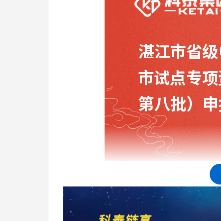
四、奖补标准、范围及方式
(一)支持标准
1.对于符合申报条件的中小企业数字化改