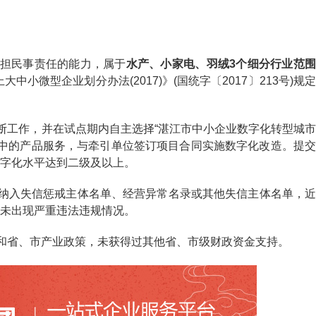
担民事责任的能力，属于
水产、小家电、羽绒3个细分行业范
中小微型企业划分办法(2017)》(国统字〔2017〕213号)规
工作，并在试点期内自主选择“湛江市中小企业数字化转型城市
”)中的产品服务，与牵引单位签订项目合同实施数字化改造。提交
字化水平达到二级及以上。
纳入失信惩戒主体名单、经营异常名录或其他失信主体名单，近
未出现严重违法违规情况。
和省、市产业政策，未获得过其他省、市级财政资金支持。