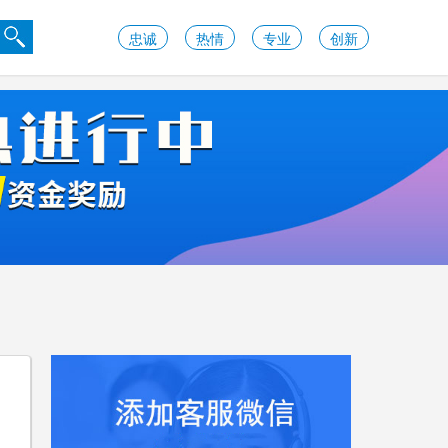
忠诚
热情
专业
创新