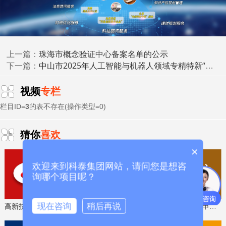
息
化
部
门
市
珠海市概念验证中心备案名单的公示
上一篇：
工
中山市2025年人工智能与机器人领域专精特新“小巨人”企业额外奖补资金项目资助计划的公示
下一篇：
业
和
视频
专栏
佛冈县
3
强丰（佛冈）制鞋有限公司
信
(5家)
栏目ID=
3
的表不存在(操作类型=0)
息
化
猜你
喜欢
部
门
×
市
欢迎来到科泰集团网站，请问您是想咨
工
询哪个项目呢？
业
和
现在咨询
稍后再说
高新技术企业认定，免费评估，通过后再收费
省工程技术研究中心，专业申报、指导培训
4
佛冈县德诚高分子材料有限公司
信
息