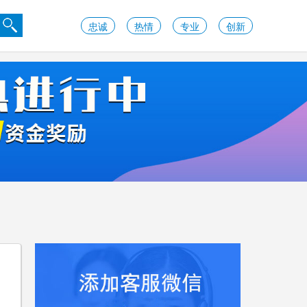
忠诚
热情
专业
创新