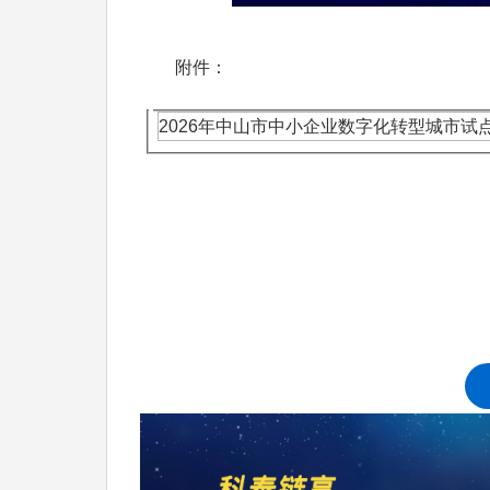
附件：
2026年中山市中小企业数字化转型城市试
科泰集团(https://www.gdktzx.com/
定、省市工程中心认定、省市企业技术中心认
专精特新中小企业
构认定、
、专精特新“小巨
融合贯标
认证、科技型中小企业评价入库、创