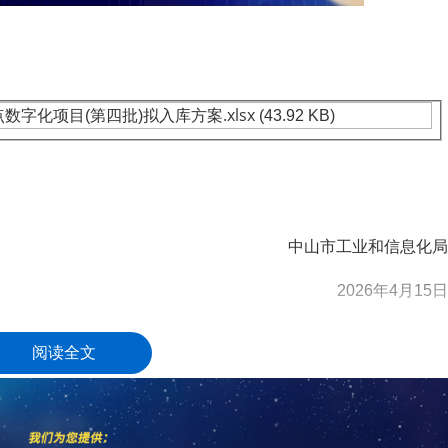
.xlsx
点数字化项目(第四批)拟入库方案
(43.92 KB)
中山市工业和信息化局
2026年4月15日
阅读全文
高新技术企业认定
名优高新技术产品
)成立17年来，致力于提供
、
定、省市工业设计中心认定、省市重点实验室认定、新型研发机
研发费用
加计扣除
两化
人”、制造业单项冠军、专利软著申请、
、
科技成果评价
科技成果转
新创业大赛、专利奖、科学技术奖、
、