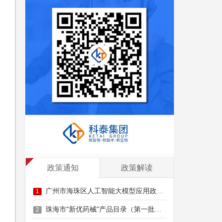
政策通知
政策解读
广州市海珠区人工智能大模型应用政策兑现（第四批）申报时间、条件要求、扶持奖励
1
珠海市“新优药械”产品目录（第一批）征集申报时间、条件要求
2