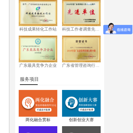
科技成果转化工作站
科技工作者调查先进单位
广东最具竞争力企业
广东省管理咨询行业50强
服务项目
认
两化融合贯标
创新创业大赛