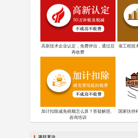
高新技术企业认定，免费评估，通过后
省工程技
再收费
加计扣除减免税额怎么算？答疑解惑、
国家扶持
咨询培训
项目直达