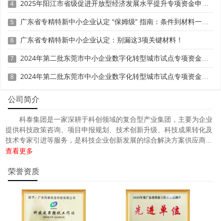
2025年阳江市省级促进开放型经济发展水平提升专项资金申报时间、条件要求、补助奖励
4
广东省专精特新中小企业认定 “保姆级” 指南：条件到材料一步清
5
广东省专精特新中小企业认定：别漏这3项关键材料！
6
2024年第二批东莞市中小企业数字化转型城市试点专项资金两化融合管理体系贯标项目资助计划
7
2024年第二批东莞市中小企业数字化转型城市试点专项资金两化融合管理体系贯标项目拟资助企业名单的公示
8
公司简介
科泰集团是一家深耕于科创领域的复合型产业集团，主要为企业
提供科技政策咨询、项目申报规划、技术创新升级、科技成果转化及
技术专家引进等服务，是科技企业创新发展的综合解决方案供应商...
查看更多
荣誉资质