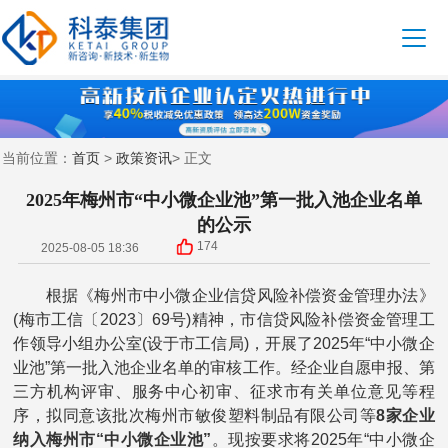
首页
政策资讯
当前位置：
>
> 正文
2025年梅州市“中小微企业池”第一批入池企业名单
的公示
174
2025-08-05 18:36
根据《梅州市中小微企业信贷风险补偿资金管理办法》
(梅市工信〔2023〕69号)精神，市信贷风险补偿资金管理工
作领导小组办公室(设于市工信局)，开展了2025年“中小微企
业池”第一批入池企业名单的审核工作。经企业自愿申报、第
三方机构评审、服务中心初审、征求市有关单位意见等程
序，拟同意该批次梅州市敏俊塑料制品有限公司等
8家企业
纳入梅州市“中小微企业池”
。现按要求将2025年“中小微企