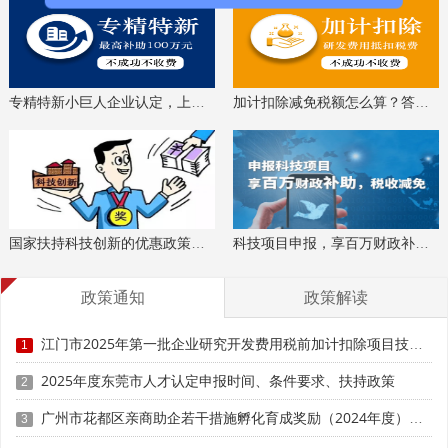
专精特新小巨人企业认定，上门服务、专家指导
加计扣除减免税额怎么算？答疑解惑、咨询培训
国家扶持科技创新的优惠政策，索取资料、解读政策
科技项目申报，享百万财政补贴，减免40%所得税
政策通知
政策解读
江门市2025年第一批企业研究开发费用税前加计扣除项目技术鉴定申报时间、条件要求
1
2025年度东莞市人才认定申报时间、条件要求、扶持政策
2
广州市花都区亲商助企若干措施孵化育成奖励（2024年度）申报时间、条件要求、补助奖励
3