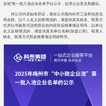
业池”第一批入池企业名单予以公示，征求公众意见和建议。
对公示内容如有异议，请在公示期内向市工业和信息化
局反映。以个人名义反映情况的，请提供真实姓名、联系方
式并以书面形式说明异议的内容和反映事项证明等；以单位
名义反映情况的，请提供真实单位名称(加盖公章)、联系人
姓名、联系方式和反映事项证明材料等。