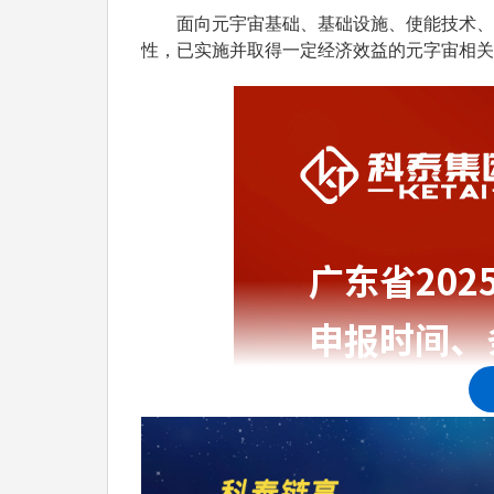
面向元宇宙基础、基础设施、使能技术、服
性，已实施并取得一定经济效益的元字宙相关