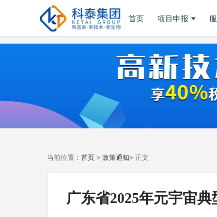
首页
项目申报
服
首页
政策通知
当前位置：
>
> 正文
广东省2025年元宇宙