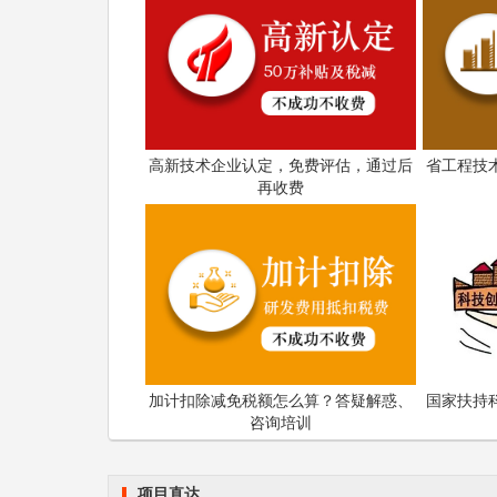
作渠道，促进典型案例应用推广与实际应用。
科泰集团(https://www.gdktzx.com/
定、省市工程中心认定、省市企业技术中心认
专精特新中小企业
构认定、
、专精特新“小巨
高新技术企业认定，免费评估，通过后
省工程技
融合贯标
认证、科技型中小企业评价入库、创
再收费
化
等服务。关注【科小泰】公众号，及时获取
加计扣除减免税额怎么算？答疑解惑、
国家扶持
咨询培训
项目直达