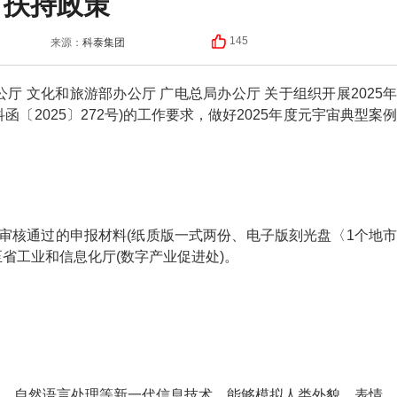
扶持政策
科泰集团
145
来源：
 文化和旅游部办公厅 广电总局办公厅 关于组织开展2025年
〔2025〕272号)的工作要求，做好2025年度元宇宙典型案例
审核通过的申报材料(纸质版一式两份、电子版刻光盘〈1个地
至省工业和信息化厅(数字产业促进处)。
自然语言处理等新一代信息技术，能够模拟人类外貌、表情、