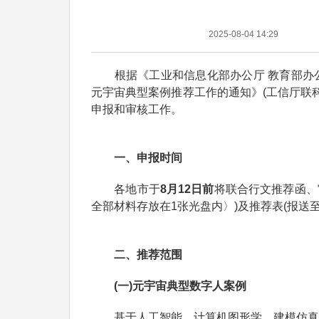
2025-08-04 14:29
根据《工业和信息化部办公厅 教育部办公厅
元宇宙典型案例推荐工作的通知》(工信厅联科函
申报和审核工作。
一、申报时间
各地市于
8月12日前
将联合行文推荐函、
全部材料存放在1张光盘内〉)及推荐表(报送
二、推荐范围
(一)元宇宙典型数字人案例
基于人工智能、计算机图形学、建模仿真、