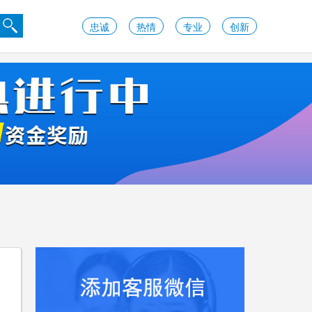
忠诚
热情
专业
创新