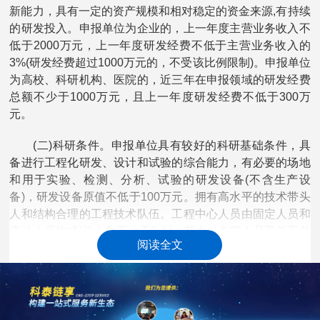
新能力，具有一定的资产规模和相对稳定的资金来源,有持续
的研发投入。申报单位为企业的，上一年度主营业务收入不
低于2000万元，上一年度研发经费不低于主营业务收入的
3%(研发经费超过1000万元的，不受该比例限制)。申报单位
为高校、科研机构、医院的，近三年在申报领域的研发经费
总额不少于1000万元，且上一年度研发经费不低于300万
元。
(二)科研条件。申报单位具有较好的科研基础条件，具
备进行工程化研发、设计和试验的综合能力，有必要的场地
和用于实验、检测、分析、试验的研发设备(不含生产设
备)，研发设备原值不低于100万元。拥有高水平的技术带头
人和结构合理的工程技术队伍。工程中心人员由固定人员和
流动人员构成(总人数不少于5人)，其中，专职人员不低于总
阅读全文
人数的70%，具有本科(含)以上学历或中级(含)以上职称的人
员不低于专职人员总人数的50%，工程中心主任入职单位的
时间不低于3年。
(三)科研成果。申报单位在本领域开展关键共性技术研