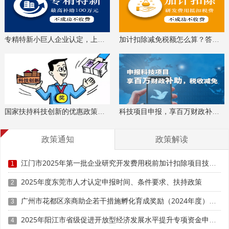
专精特新小巨人企业认定，上门服务、专家指导
加计扣除减免税额怎么算？答疑解惑、咨询培训
国家扶持科技创新的优惠政策，索取资料、解读政策
科技项目申报，享百万财政补贴，减免40%所得税
政策通知
政策解读
江门市2025年第一批企业研究开发费用税前加计扣除项目技术鉴定申报时间、条件要求
1
2025年度东莞市人才认定申报时间、条件要求、扶持政策
2
广州市花都区亲商助企若干措施孵化育成奖励（2024年度）申报时间、条件要求、补助奖励
3
2025年阳江市省级促进开放型经济发展水平提升专项资金申报时间、条件要求、补助奖励
4