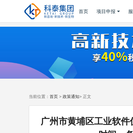
首页
项目申报
服
首页
政策通知
当前位置：
>
> 正文
广州市黄埔区工业软件