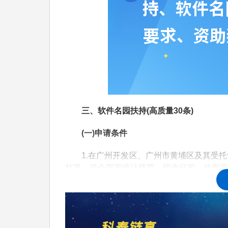
三、软件名园扶持(高质量30条)
(一)申请条件
1.在广州开发区、广州市黄埔区及其受托
核算，符合国家统计规范、税收征管、信用管
2.所运营园区在2023年5月19日至202
(二)资助标准