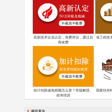
高新技术企业认定，免费评估，通过后
省工程技
再收费
加计扣除减免税额怎么算？答疑解惑、
国家扶持
咨询培训
项目直达