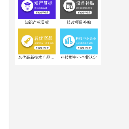
省
档
知识产权贯标
技改项目补贴
认
科技型中小企业认定
名优高新技术产品认定