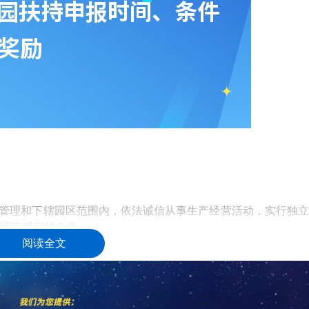
管理和下辖园区范围内，依法诚信从事生产经营活动，实行独立
理等规定的企业。
阅读全文
4年8月1日期间首次被认定为国家级、省级、市级软件名园。