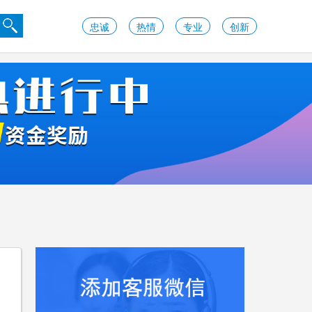
忠诚
热情
专业
创新