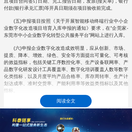
且项目合同签订日期、完工报告日期，发票(报关单)，银行
付款(银行承兑汇票)等开具日期须在项目验收前完成。
(五)申报项目按照《关于开展智能移动终端行业中小企
业数字化改造项目培育入库申报的通知》要求，在“企莞家-
东莞市中小企业数字化转型公共服务平台”网站上进行入库。
(六)申报企业数字化改造成效明显，应从创新、市场、
提质、降本、增效、绿色、安全等方面提出可量化、可考核
的效益指标，包括关键工序数控化率、生产设备联网率、产
品数字化研发设计工具覆盖率、数字化培训覆盖人数等数字
化类指标，以及月度平均产品合格率、库存周转率、生产计
划达成率、准时交货率、产能利用率等效益类指标以及其他
指标。
阅读全文