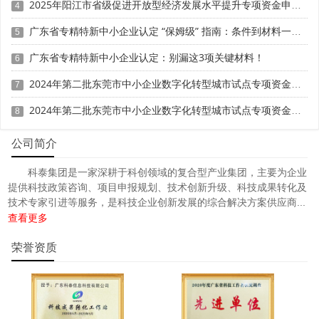
2025年阳江市省级促进开放型经济发展水平提升专项资金申报时间、条件要求、补助奖励
4
广东省专精特新中小企业认定 “保姆级” 指南：条件到材料一步清
5
广东省专精特新中小企业认定：别漏这3项关键材料！
6
2024年第二批东莞市中小企业数字化转型城市试点专项资金两化融合管理体系贯标项目资助计划
7
2024年第二批东莞市中小企业数字化转型城市试点专项资金两化融合管理体系贯标项目拟资助企业名单的公示
8
公司简介
科泰集团是一家深耕于科创领域的复合型产业集团，主要为企业
提供科技政策咨询、项目申报规划、技术创新升级、科技成果转化及
技术专家引进等服务，是科技企业创新发展的综合解决方案供应商...
查看更多
荣誉资质