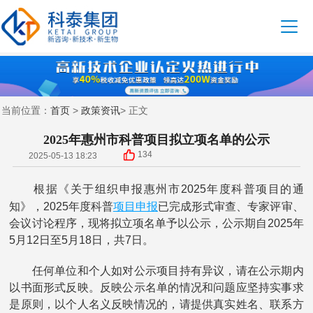
首页
政策资讯
当前位置：
>
> 正文
2025年惠州市科普项目拟立项名单的公示
134
2025-05-13 18:23
根据《关于组织申报惠州市2025年度科普项目的通
项目申报
知》，2025年度科普
已完成形式审查、专家评审、
会议讨论程序，现将拟立项名单予以公示，公示期自2025年
5月12日至5月18日，共7日。
任何单位和个人如对公示项目持有异议，请在公示期内
以书面形式反映。反映公示名单的情况和问题应坚持实事求
是原则，以个人名义反映情况的，请提供真实姓名、联系方