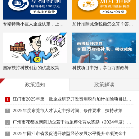
专精特新小巨人企业认定，上门服务、专家指导
加计扣除减免税额怎么算？答疑解惑、咨询培训
国家扶持科技创新的优惠政策，索取资料、解读政策
科技项目申报，享百万财政补贴，减免40%所得税
政策通知
政策解读
江门市2025年第一批企业研究开发费用税前加计扣除项目技术鉴定申报时间、条件要求
1
2025年度东莞市人才认定申报时间、条件要求、扶持政策
2
广州市花都区亲商助企若干措施孵化育成奖励（2024年度）申报时间、条件要求、补助奖励
3
2025年阳江市省级促进开放型经济发展水平提升专项资金申报时间、条件要求、补助奖励
4