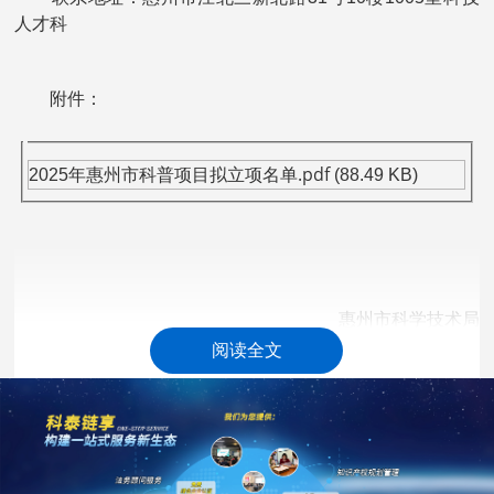
人才科
附件：
.pdf
2025年惠州市科普项目拟立项名单
(88.49 KB)
惠州市科学技术局
阅读全文
2025年5月12日
科泰集团(https://www.gdktzx.com/)成立16年来，致力于
高新技术企业认定
名优高新技术产品
提供
、
认定、省市工程