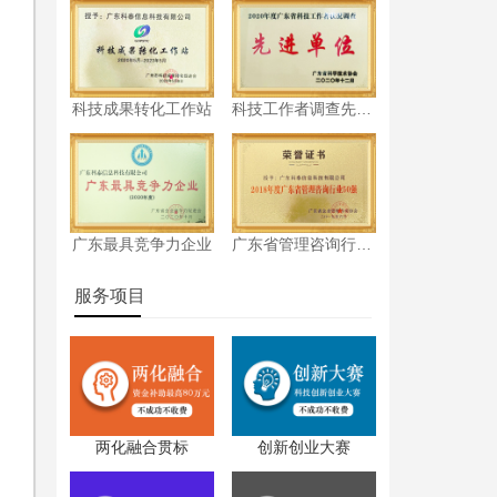
科技成果转化工作站
科技工作者调查先进单位
广东最具竞争力企业
广东省管理咨询行业50强
服务项目
认
两化融合贯标
创新创业大赛