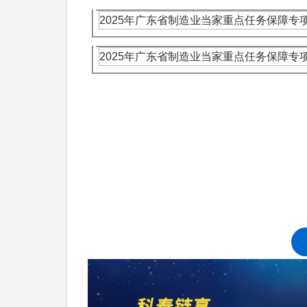
2025年广东省制造业当家重点任务保障
2025年广东省制造业当家重点任务保障
科泰集团(https://www.gdktzx.com/
定、省市工程中心认定、省市企业技术中心认
专精特新中小企业
构认定、
、专精特新“小巨
融合贯标
认证、科技型中小企业评价入库、创