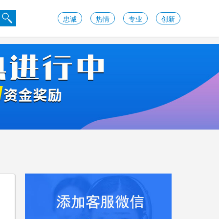
忠诚
热情
专业
创新