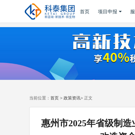
首页
项目申报
服
首页
政策资讯
当前位置：
>
> 正文
惠州市2025年省级制