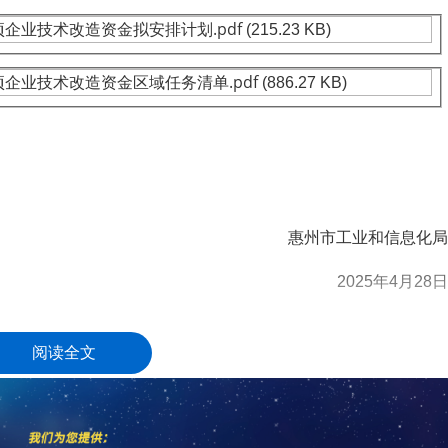
.pdf
专项企业技术改造资金拟安排计划
(215.23 KB)
.pdf
专项企业技术改造资金区域任务清单
(886.27 KB)
惠州市工业和信息化局
2025年4月28日
高新技术企业认定
名优高新技术产品
)成立16年来，致力于提供
、
阅读全文
定、省市工业设计中心认定、省市重点实验室认定、新型研发机
研发费用
加计扣除
两化
人”、制造业单项冠军、专利软著申请、
、
科技成果评价
科技成果转
新创业大赛、专利奖、科学技术奖、
、