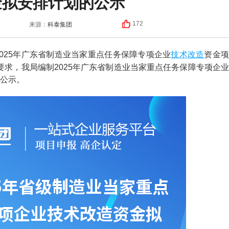
金拟安排计划的公示
科泰集团
172
来源：
技术改造
25年广东省制造业当家重点任务保障专项企业
资金
号)要求，我局编制2025年广东省制造业当家重点任务保障专项企
公示。