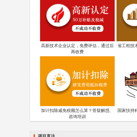
高新技术企业认定，免费评估，通过后
省工程技
再收费
加计扣除减免税额怎么算？答疑解惑、
国家扶持
咨询培训
项目直达