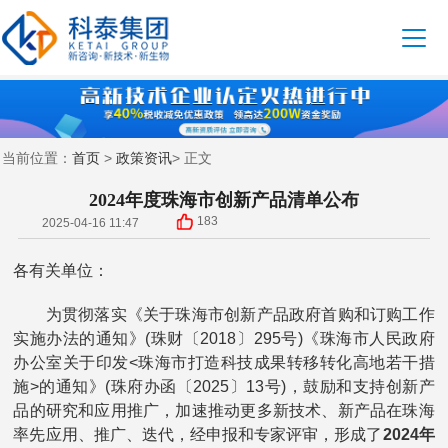
首页
政策资讯
当前位置：
>
> 正文
2024年度珠海市创新产品清单公布
183
2025-04-16 11:47
各有关单位：
为贯彻落实《关于珠海市创新产品政府首购和订购工作
实施办法的通知》(珠财〔2018〕295号)《珠海市人民政府
办公室关于印发<珠海市打造科技成果转移转化高地若干措
施>的通知》(珠府办函〔2025〕13号)，鼓励和支持创新产
品的研究和应用推广，加速推动更多新技术、新产品在珠海
率先应用、推广、迭代，经申报和专家评审，形成了
2024年