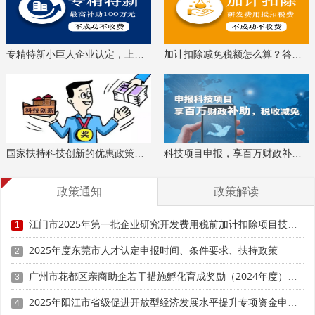
专精特新小巨人企业认定，上门服务、专家指导
加计扣除减免税额怎么算？答疑解惑、咨询培训
国家扶持科技创新的优惠政策，索取资料、解读政策
科技项目申报，享百万财政补贴，减免40%所得税
政策通知
政策解读
江门市2025年第一批企业研究开发费用税前加计扣除项目技术鉴定申报时间、条件要求
1
2025年度东莞市人才认定申报时间、条件要求、扶持政策
2
广州市花都区亲商助企若干措施孵化育成奖励（2024年度）申报时间、条件要求、补助奖励
3
2025年阳江市省级促进开放型经济发展水平提升专项资金申报时间、条件要求、补助奖励
4