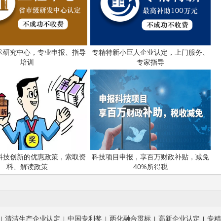
术研究中心，专业申报、指导
专精特新小巨人企业认定，上门服务、
培训
专家指导
科技创新的优惠政策，索取资
科技项目申报，享百万财政补贴，减免
料、解读政策
40%所得税
清洁生产企业认定
中国专利奖
两化融合贯标
高新企业认定
专精
|
|
|
|
|