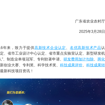
广东省农业农村厅
2025年3月28日
高新技术企业认定
名优高新技术产品
)成立16年来，致力于提供
、
定、省市工业设计中心认定、省市重点实验室认定、新型研发机
研发费用
加计扣除
两化
人”、制造业单项冠军、专利软著申请、
、
科技成果评价
科技成果转
新创业大赛、专利奖、科学技术奖、
、
最新科技项目资讯！