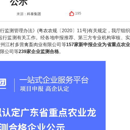
公示
科泰集团
195
来源：
测管理办法》(粤农农规〔2020〕11号)有关规定，我厅组织
与运行监测有关工作。经各地申报推荐、第三方专业机构审核、实
广州江村多营禽畜肉业有限公司等
157家新申报企业为省重点农
限公司等
239家企业监测合格
。