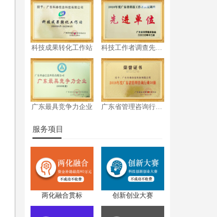
科技成果转化工作站
科技工作者调查先进单位
认
广东最具竞争力企业
广东省管理咨询行业50强
服务项目
两化融合贯标
创新创业大赛