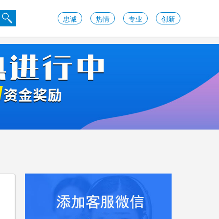
忠诚
热情
专业
创新