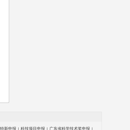
特新申报
科技项目申报
广东省科学技术奖申报
|
|
|