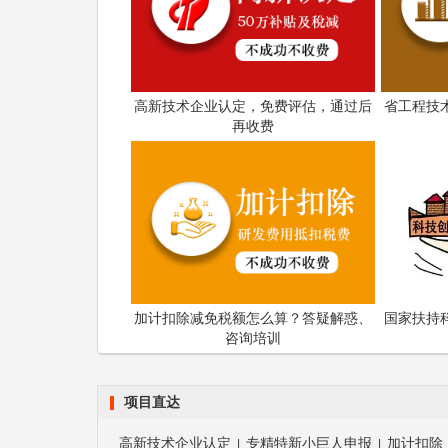
高新技术企业认定，免费评估，通过后
省工程技
再收费
加计扣除减免税额怎么算？答疑解惑、
国家扶持
咨询培训
项目直达
高新技术企业认定
专精特新小巨人申报
加计扣除
|
|