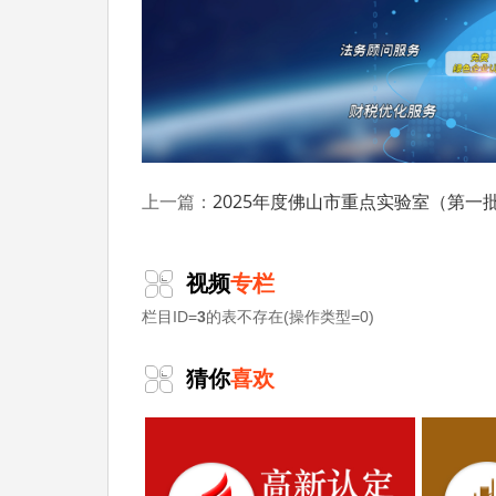
2025年度佛山市重点实验室（第一批）拟认定清
上一篇：
视频
专栏
栏目ID=
3
的表不存在(操作类型=0)
猜你
喜欢