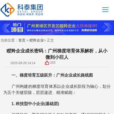
首页
瞪羚企业
当前位置：
>
> 正文
瞪羚企业成长密码：广州梯度培育体系解析，从小
微到小巨人
203
2025-09-26 14:14
一、梯度培育五级跃升：广州企业成长路线图
广州构建的梯度培育体系以企业成长阶段为轴心，划分
为五个关键层级，层层递进、精准赋能：
1. 科技型中小企业(基础层)