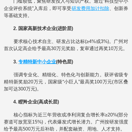
门槛较低，聚焦研发投入与知识产权。通过“科技型中小
研发费用
加计扣除
企业评价系统”入库后，即可享受
、创新券
等基础支持。
2. 国家高新技术企业(进阶层)
要求核心技术自主、研发占比达标(≥4%或3%)。广州对
首次认定高企给予最高30万元奖励，复审通过再奖10万元。
专精特新中小企业
3.
(特色层)
强调专业化、精细化、特色化与创新能力。获评省级专
精特新奖励20万元，国家级“小巨人”最高奖100万元(市区叠
加可达300万元)。
4. 瞪羚企业(高成长层)
核心指标为近三年营收或净利润复合增长率≥20%(部分
赛道可放宽至15%)，代表爆发式增长潜力。广州按研发强度
给予最高500万元后补助，并配套融资、用地、人才支持。