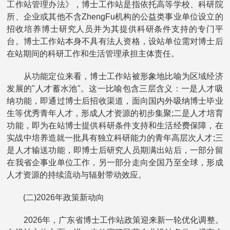
工作站管理办法》，博士工作站是指依托高等学校、科研院
所、企业或其他不含ZhengFu机构的公益类事业单位设立的
招收培养博士研究人员并为其提供科研条件支持的专门平
台。博士工作站本身不具有法人资格，设站单位需对博士后
在站期间的科研工作和生活管理承担主体责任。
从功能定位来看，博士工作站被形象地比喻为区域经济
发展的"人才蓄水池"。这一比喻包含三层含义：一是人才吸
纳功能，即通过博士后招收渠道，面向国内外吸纳博士毕业
生等优秀青年人才，形成人才资源的初步集聚;二是人才培育
功能，即为在站博士提供科研条件支持和生活经费保障，在
实战中培养造就一批具有独立科研能力的青年高层次人才;三
是人才输送功能，即博士后研究人员期满出站后，一部分留
在我省企事业单位工作，另一部分走向全国乃至全球，形成
人才资源的持续流动与辐射带动效应。
(二)2026年政策新动向
2026年，广东省博士工作站政策迎来新一轮优化调整。