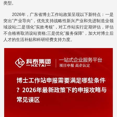
类型。
2026年，广东省博士工作站政策呈现以下新特点：一是
突出"产业导向"，优先支持战略性新兴产业和先进制造业领
域设站;二是强化"实效考核"，对工作站实行定期评估，评估
不合格将取消设站资格;三是优化"服务保障"，加大对博士后
人才的生活补贴和科研经费支持力度。