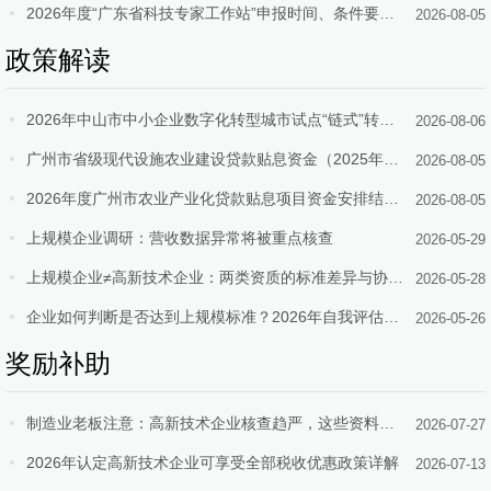
2026年度“广东省科技专家工作站”申报时间、条件要求、扶持奖励
2026-08-05
政策解读
2026年中山市中小企业数字化转型城市试点“链式”转型及任务达标激励项目（第一批）拟入库计划的公示
2026-08-06
广州市省级现代设施农业建设贷款贴息资金（2025年第二批）安排结果公布
2026-08-05
2026年度广州市农业产业化贷款贴息项目资金安排结果公布
2026-08-05
上规模企业调研：营收数据异常将被重点核查
2026-05-29
上规模企业≠高新技术企业：两类资质的标准差异与协同申报策略
2026-05-28
企业如何判断是否达到上规模标准？2026年自我评估方法与材料准备要点
2026-05-26
奖励补助
制造业老板注意：高新技术企业核查趋严，这些资料务必提前补齐
2026-07-27
2026年认定高新技术企业可享受全部税收优惠政策详解
2026-07-13