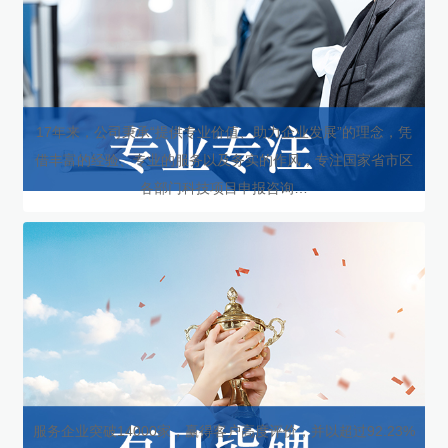
17年来，公司秉承“提供专业价值、助力企业发展”的理念，凭
借丰富的经验、专业的服务以及务实的作风，专注国家省市区
各部门科技项目申报咨询…
服务企业突破14000家，赢得客户高度评价，并以超过92.23%