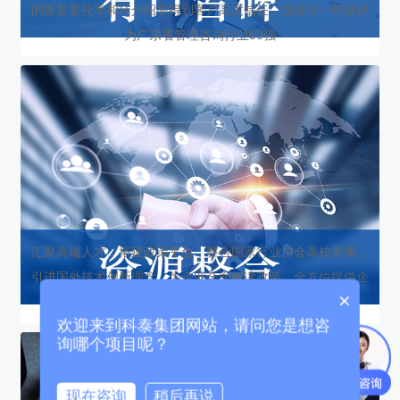
的重复委托率和转介绍率得到客户高度信任，连续十一年被评
为广东省管理咨询行业50强
汇聚高端人才，搭建政策平台，整合国家行业协会高校资源，
引进国外技术创新理念，为企业全面解读政策，全方位提供企
×
业不同阶段项目规划方案…
欢迎来到科泰集团网站，请问您是想咨
询哪个项目呢？
现在咨询
稍后再说